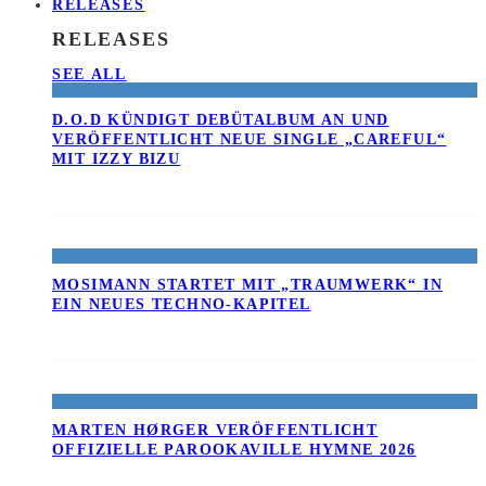
RELEASES
RELEASES
SEE ALL
D.O.D KÜNDIGT DEBÜTALBUM AN UND
VERÖFFENTLICHT NEUE SINGLE „CAREFUL“
MIT IZZY BIZU
MOSIMANN STARTET MIT „TRAUMWERK“ IN
EIN NEUES TECHNO-KAPITEL
MARTEN HØRGER VERÖFFENTLICHT
OFFIZIELLE PAROOKAVILLE HYMNE 2026