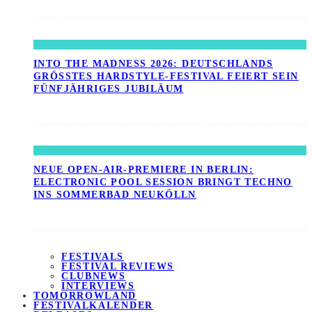
INTO THE MADNESS 2026: DEUTSCHLANDS
GRÖSSTES HARDSTYLE-FESTIVAL FEIERT SEIN F
ÜNFJÄHRIGES JUBILÄUM
NEUE OPEN-AIR-PREMIERE IN BERLIN:
ELECTRONIC POOL SESSION BRINGT TECHNO
INS SOMMERBAD NEUKÖLLN
FESTIVALS
FESTIVAL REVIEWS
CLUBNEWS
INTERVIEWS
TOMORROWLAND
FESTIVALKALENDER