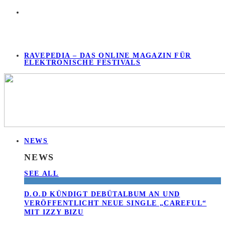
RAVEPEDIA – DAS ONLINE MAGAZIN FÜR
ELEKTRONISCHE FESTIVALS
NEWS
NEWS
SEE ALL
D.O.D KÜNDIGT DEBÜTALBUM AN UND
VERÖFFENTLICHT NEUE SINGLE „CAREFUL“
MIT IZZY BIZU