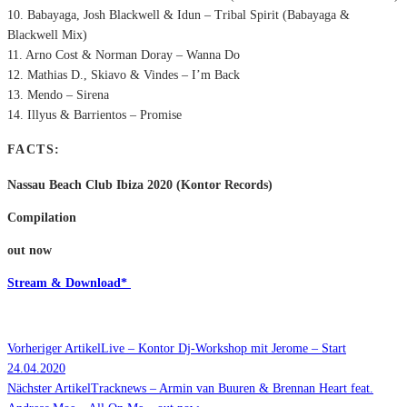
10. Babayaga, Josh Blackwell & Idun – Tribal Spirit (Babayaga &
Blackwell Mix)
11. Arno Cost & Norman Doray – Wanna Do
12. Mathias D., Skiavo & Vindes – I’m Back
13. Mendo – Sirena
14. Illyus & Barrientos – Promise
FACTS:
Nassau Beach Club Ibiza 2020 (Kontor Records)
Compilation
out now
Stream & Download*
Vorheriger Artikel
Live – Kontor Dj-Workshop mit Jerome – Start
24.04.2020
Nächster Artikel
Tracknews – Armin van Buuren & Brennan Heart feat.