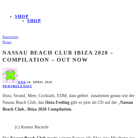
SHOP
SHOP
Startseite
News
NASSAU BEACH CLUB IBIZA 2020 –
COMPILATION – OUT NOW
ONA
·
24. APRIL 2020
NEWS
RELEASES
Ibiza, Strand, Meer, Cocktails, EDM, dass gehört zusammen genau wie der
Nassau Beach Club, das I
biza-Feeling
gibt es jetzt als CD auf der „
Nassau
Beach Club
„
-Ibiza 2020 Compilation.
(c) Kontor Records