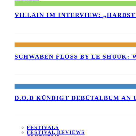
VILLAIN IM INTERVIEW: „HARDS
SCHWABEN FLOSS BY LE SHUUK:
D.O.D KÜNDIGT DEBÜTALBUM AN 
FESTIVALS
FESTIVAL REVIEWS