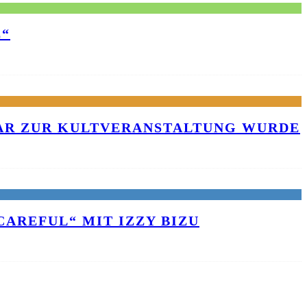
E“
KAR ZUR KULTVERANSTALTUNG WURDE
AREFUL“ MIT IZZY BIZU