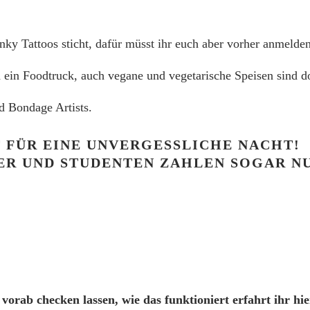
nky Tattoos sticht, dafür müsst ihr euch aber vorher anmelden
 ein Foodtruck, auch vegane und vegetarische Speisen sind dor
d Bondage Artists.
 FÜR EINE UNVERGESSLICHE NACHT!
LER UND STUDENTEN ZAHLEN SOGAR NU
vorab checken lassen, wie das funktioniert erfahrt ihr hie