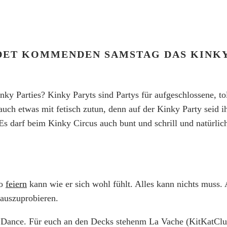
NDET KOMMENDEN SAMSTAG DAS KINKY 
nky Parties? Kinky Paryts sind Partys für aufgeschlossene, t
 auch etwas mit fetisch zutun, denn auf der Kinky Party seid 
. Es darf beim Kinky Circus auch bunt und schrill und natürli
so
feiern
kann wie er sich wohl fühlt. Alles kann nichts muss.
 auszuprobieren.
Dance. Für euch an den Decks stehenm La Vache (KitKatClub 