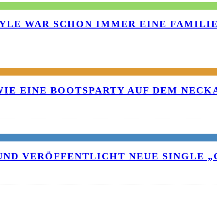
TYLE WAR SCHON IMMER EINE FAMILI
 WIE EINE BOOTSPARTY AUF DEM NEC
UND VERÖFFENTLICHT NEUE SINGLE „C