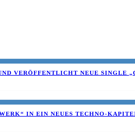
UND VERÖFFENTLICHT NEUE SINGLE „C
WERK“ IN EIN NEUES TECHNO-KAPITE