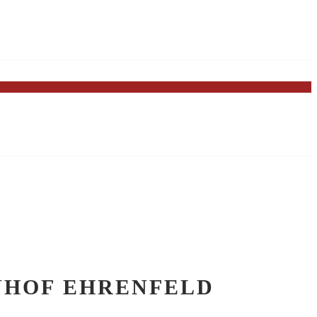
AHNHOF EHRENFELD