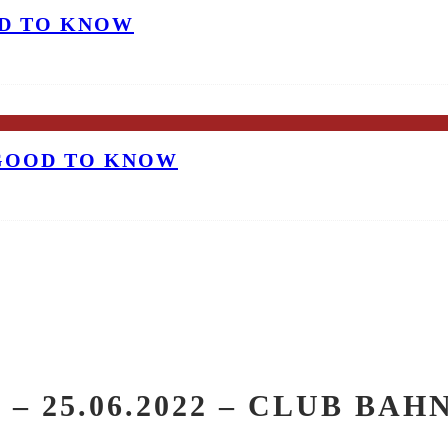
OD TO KNOW
 GOOD TO KNOW
 – 25.06.2022 – CLUB B