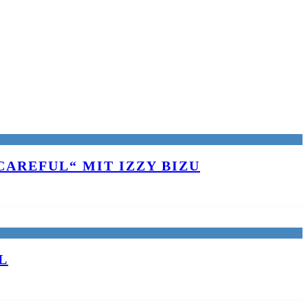
AREFUL“ MIT IZZY BIZU
L