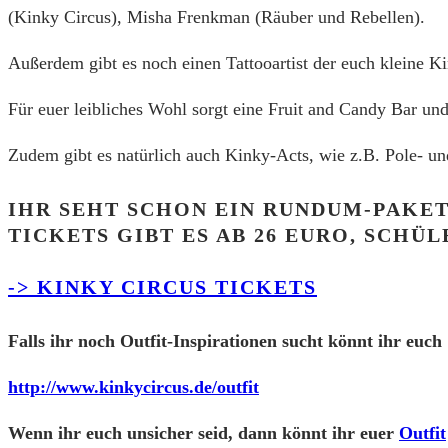
(Kinky Circus), Misha Frenkman (Räuber und Rebellen).
Außerdem gibt es noch einen Tattooartist der euch kleine Ki
Für euer leibliches Wohl sorgt eine Fruit and Candy Bar und
Zudem gibt es natürlich auch Kinky-Acts, wie z.B. Pole- un
IHR SEHT SCHON EIN RUNDUM-PAKET
TICKETS GIBT ES AB 26 EURO, SCHÜ
-> KINKY CIRCUS TICKETS
Falls ihr noch Outfit-Inspirationen sucht könnt ihr euch
http://www.kinkycircus.de/outfit
Wenn ihr euch unsicher seid, dann könnt ihr euer
Outfit