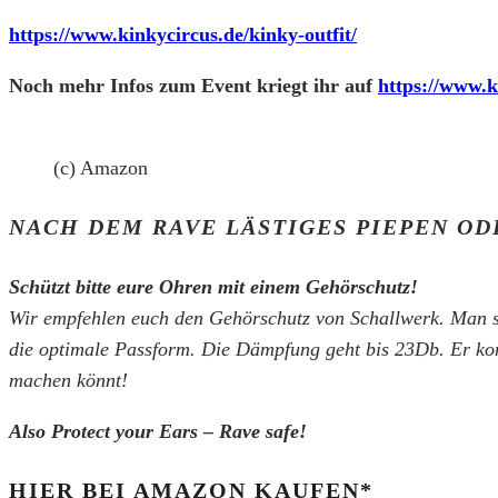
https://www.kinkycircus.de/kinky-outfit/
Noch mehr Infos zum Event kriegt ihr auf
https://www.k
(c) Amazon
NACH DEM RAVE LÄSTIGES PIEPEN OD
Schützt bitte eure Ohren mit einem Gehörschutz!
Wir empfehlen euch den Gehörschutz von Schallwerk. Man sie
die optimale Passform. Die Dämpfung geht bis 23Db. Er kom
machen könnt!
Also Protect your Ears – Rave safe!
HIER BEI AMAZON KAUFEN*