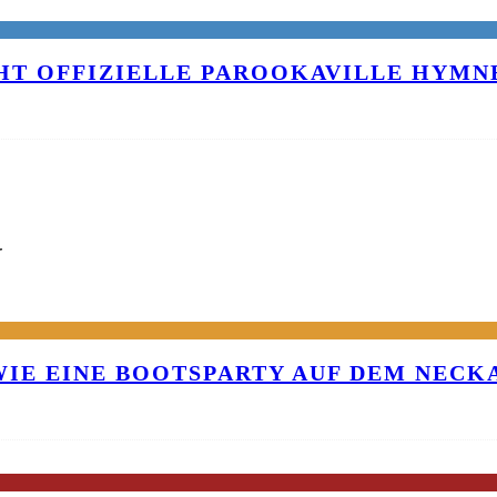
T OFFIZIELLE PAROOKAVILLE HYMNE
G
 WIE EINE BOOTSPARTY AUF DEM NEC