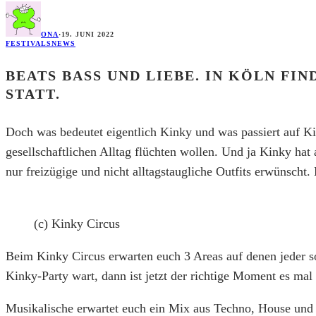
ONA
·
19. JUNI 2022
FESTIVALS
NEWS
BEATS BASS UND LIEBE. IN KÖLN FI
STATT.
Doch was bedeutet eigentlich Kinky und was passiert auf Ki
gesellschaftlichen Alltag flüchten wollen. Und ja Kinky hat
nur freizügige und nicht alltagstaugliche Outfits erwünscht
(c) Kinky Circus
Beim Kinky Circus erwarten euch 3 Areas auf denen jeder 
Kinky-Party wart, dann ist jetzt der richtige Moment es mal
Musikalische erwartet euch ein Mix aus Techno, House und 