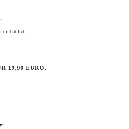
.
t erhältlich.
R 19,90 EURO.
r: