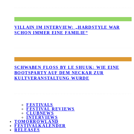
VILLAIN IM INTERVIEW: „HARDSTYLE WAR
SCHON IMMER EINE FAMILIE“
SCHWABEN FLOSS BY LE SHUUK: WIE EINE B
OOTSPARTY AUF DEM NECKAR ZUR K
ULTVERANSTALTUNG WURDE
FESTIVALS
FESTIVAL REVIEWS
CLUBNEWS
INTERVIEWS
TOMORROWLAND
FESTIVALKALENDER
RELEASES