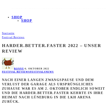
SHOP
SHOP
Startseite
Festival Reviews
HARDER.BETTER.FASTER 2022 – UNSER
REVIEW
RONNY
·
6. OKTOBER 2022
FESTIVAL REVIEWS
FESTIVALS
NEWS
NACH EINER LANGEN ZWANGSPAUSE UND DEM
VERLUST DER GARAGE ALS URSPRÜNGLICHES
ZUHAUSE WAR ES AM 2. OKTOBER ENDLICH SOWEIT
UND DIE HARDER.BETTER.FASTER KEHRTE IN IHRE
HEIMAT NACH LÜNEBURG IN DIE LKH ARENA
ZURÜCK.