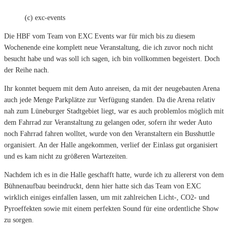
(c) exc-events
Die HBF vom Team von EXC Events war für mich bis zu diesem
Wochenende eine komplett neue Veranstaltung, die ich zuvor noch nicht
besucht habe und was soll ich sagen, ich bin vollkommen begeistert. Doch
der Reihe nach.
Ihr konntet bequem mit dem Auto anreisen, da mit der neugebauten Arena
auch jede Menge Parkplätze zur Verfügung standen. Da die Arena relativ
nah zum Lüneburger Stadtgebiet liegt, war es auch problemlos möglich mit
dem Fahrrad zur Veranstaltung zu gelangen oder, sofern ihr weder Auto
noch Fahrrad fahren wolltet, wurde von den Veranstaltern ein Busshuttle
organisiert. An der Halle angekommen, verlief der Einlass gut organisiert
und es kam nicht zu größeren Wartezeiten.
Nachdem ich es in die Halle geschafft hatte, wurde ich zu allererst von dem
Bühnenaufbau beeindruckt, denn hier hatte sich das Team von EXC
wirklich einiges einfallen lassen, um mit zahlreichen Licht-, CO2- und
Pyroeffekten sowie mit einem perfekten Sound für eine ordentliche Show
zu sorgen.