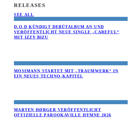
RELEASES
SEE ALL
D.O.D KÜNDIGT DEBÜTALBUM AN UND
VERÖFFENTLICHT NEUE SINGLE „CAREFUL“
MIT IZZY BIZU
MOSIMANN STARTET MIT „TRAUMWERK“ IN
EIN NEUES TECHNO-KAPITEL
MARTEN HØRGER VERÖFFENTLICHT
OFFIZIELLE PAROOKAVILLE HYMNE 2026