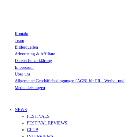
Kontakt
Team
Bilderquellen
Advertising & Affiliate
Datenschutzerklärung
Impressum
Über uns
Allgemeine Geschäftsbedingungen (AGB) für PR-, Werbe- und
Medienleistungen
© Ravepedia 2022| ALL RIGHTS RESERVED.
NEWS
FESTIVALS
FESTIVAL REVIEWS
CLUB
INTERVIEWS