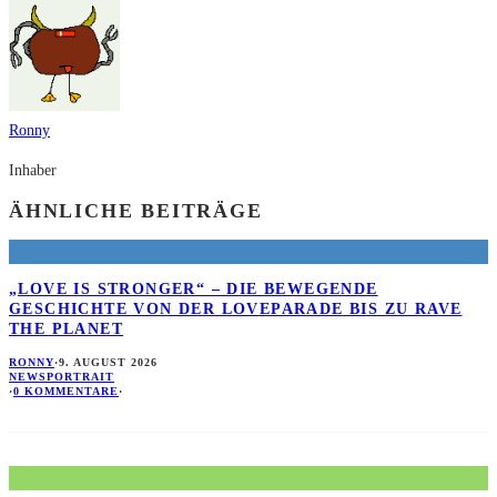
Ronny
Inhaber
ÄHNLICHE BEITRÄGE
„LOVE IS STRONGER“ – DIE BEWEGENDE
GESCHICHTE VON DER LOVEPARADE BIS ZU RAVE
THE PLANET
RONNY
·
9. AUGUST 2026
NEWS
PORTRAIT
·
0 KOMMENTARE
·