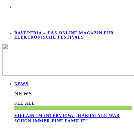
RAVEPEDIA – DAS ONLINE MAGAZIN FÜR
ELEKTRONISCHE FESTIVALS
NEWS
NEWS
SEE ALL
VILLAIN IM INTERVIEW: „HARDSTYLE WAR
SCHON IMMER EINE FAMILIE“