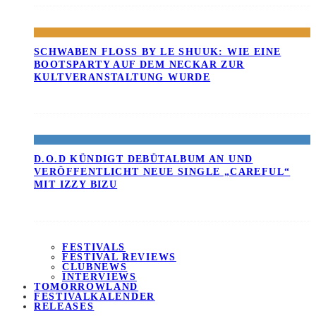
SCHWABEN FLOSS BY LE SHUUK: WIE EINE B
OOTSPARTY AUF DEM NECKAR ZUR K
ULTVERANSTALTUNG WURDE
D.O.D KÜNDIGT DEBÜTALBUM AN UND
VERÖFFENTLICHT NEUE SINGLE „CAREFUL“
MIT IZZY BIZU
FESTIVALS
FESTIVAL REVIEWS
CLUBNEWS
INTERVIEWS
TOMORROWLAND
FESTIVALKALENDER
RELEASES