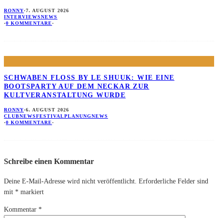
RONNY
·
7. AUGUST 2026
INTERVIEWS
NEWS
·
0 KOMMENTARE
·
SCHWABEN FLOSS BY LE SHUUK: WIE EINE B
OOTSPARTY AUF DEM NECKAR ZUR K
ULTVERANSTALTUNG WURDE
RONNY
·
6. AUGUST 2026
CLUBNEWS
FESTIVALPLANUNG
NEWS
·
0 KOMMENTARE
·
Schreibe einen Kommentar
Deine E-Mail-Adresse wird nicht veröffentlicht.
Erforderliche Felder sind
mit
*
markiert
Kommentar
*