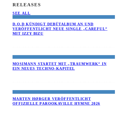
RELEASES
SEE ALL
D.O.D KÜNDIGT DEBÜTALBUM AN UND
VERÖFFENTLICHT NEUE SINGLE „CAREFUL“
MIT IZZY BIZU
MOSIMANN STARTET MIT „TRAUMWERK“ IN
EIN NEUES TECHNO-KAPITEL
MARTEN HØRGER VERÖFFENTLICHT
OFFIZIELLE PAROOKAVILLE HYMNE 2026