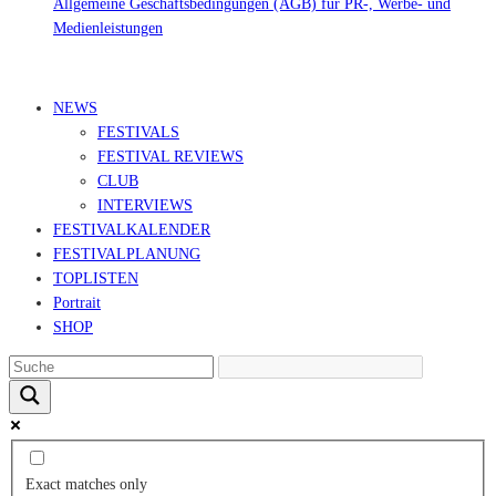
Allgemeine Geschäftsbedingungen (AGB) für PR-, Werbe- und
Medienleistungen
© Ravepedia 2022| ALL RIGHTS RESERVED.
NEWS
FESTIVALS
FESTIVAL REVIEWS
CLUB
INTERVIEWS
FESTIVALKALENDER
FESTIVALPLANUNG
TOPLISTEN
Portrait
SHOP
Exact matches only