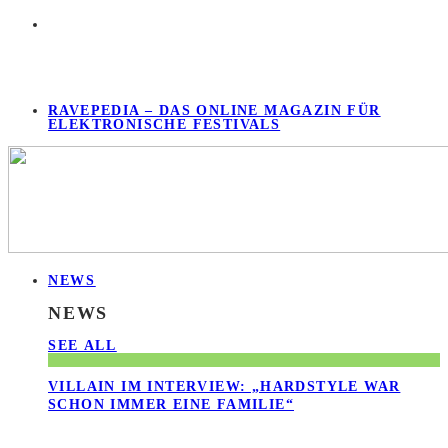
RAVEPEDIA – DAS ONLINE MAGAZIN FÜR
ELEKTRONISCHE FESTIVALS
NEWS
NEWS
SEE ALL
VILLAIN IM INTERVIEW: „HARDSTYLE WAR
SCHON IMMER EINE FAMILIE“