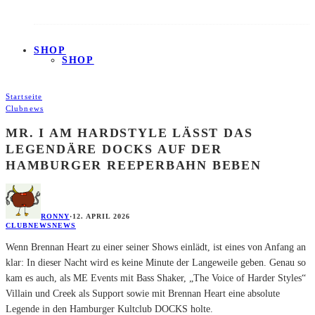
SHOP
SHOP
Startseite
Clubnews
MR. I AM HARDSTYLE LÄSST DAS
LEGENDÄRE DOCKS AUF DER
HAMBURGER REEPERBAHN BEBEN
RONNY
·
12. APRIL 2026
CLUBNEWS
NEWS
Wenn Brennan Heart zu einer seiner Shows einlädt, ist eines von Anfang an
klar: In dieser Nacht wird es keine Minute der Langeweile geben. Genau so
kam es auch, als ME Events mit Bass Shaker, „The Voice of Harder Styles“
Villain und Creek als Support sowie mit Brennan Heart eine absolute
Legende in den Hamburger Kultclub DOCKS holte.