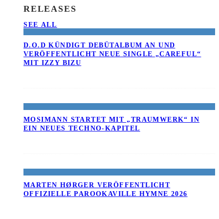
RELEASES
SEE ALL
D.O.D KÜNDIGT DEBÜTALBUM AN UND
VERÖFFENTLICHT NEUE SINGLE „CAREFUL“
MIT IZZY BIZU
MOSIMANN STARTET MIT „TRAUMWERK“ IN
EIN NEUES TECHNO-KAPITEL
MARTEN HØRGER VERÖFFENTLICHT
OFFIZIELLE PAROOKAVILLE HYMNE 2026