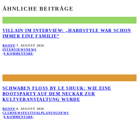
ÄHNLICHE BEITRÄGE
VILLAIN IM INTERVIEW: „HARDSTYLE WAR SCHON
IMMER EINE FAMILIE“
RONNY
·
7. AUGUST 2026
INTERVIEWS
NEWS
·
0 KOMMENTARE
·
SCHWABEN FLOSS BY LE SHUUK: WIE EINE B
OOTSPARTY AUF DEM NECKAR ZUR K
ULTVERANSTALTUNG WURDE
RONNY
·
6. AUGUST 2026
CLUBNEWS
FESTIVALPLANUNG
NEWS
·
0 KOMMENTARE
·