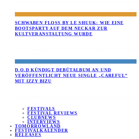
SCHWABEN FLOSS BY LE SHUUK: WIE EINE B
OOTSPARTY AUF DEM NECKAR ZUR K
ULTVERANSTALTUNG WURDE
D.O.D KÜNDIGT DEBÜTALBUM AN UND
VERÖFFENTLICHT NEUE SINGLE „CAREFUL“
MIT IZZY BIZU
FESTIVALS
FESTIVAL REVIEWS
CLUBNEWS
INTERVIEWS
TOMORROWLAND
FESTIVALKALENDER
RELEASES