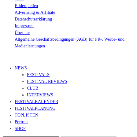
Bilderquellen
Advertising & Affiliate
Datenschutzerklärung
Impressum
Über uns
Allgemeine Geschäftsbedingungen (AGB) für PR-, Werbe- und
Medienleistungen
© Ravepedia 2022| ALL RIGHTS RESERVED.
NEWS
FESTIVALS
FESTIVAL REVIEWS
CLUB
INTERVIEWS
FESTIVALKALENDER
FESTIVALPLANUNG
TOPLISTEN
Portrait
SHOP