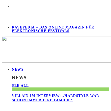
RAVEPEDIA – DAS ONLINE MAGAZIN FÜR
ELEKTRONISCHE FESTIVALS
NEWS
NEWS
SEE ALL
VILLAIN IM INTERVIEW: „HARDSTYLE WAR
SCHON IMMER EINE FAMILIE“