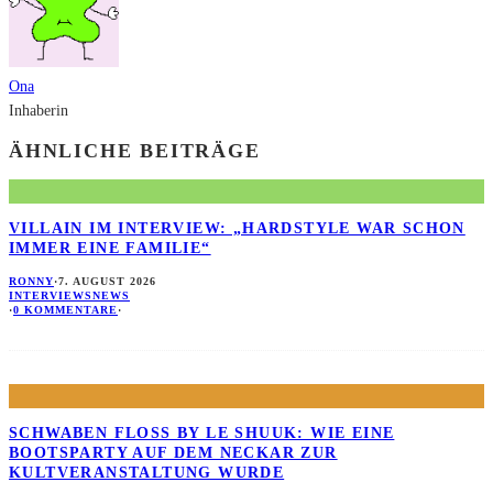
Ona
Inhaberin
ÄHNLICHE BEITRÄGE
VILLAIN IM INTERVIEW: „HARDSTYLE WAR SCHON
IMMER EINE FAMILIE“
RONNY
·
7. AUGUST 2026
INTERVIEWS
NEWS
·
0 KOMMENTARE
·
SCHWABEN FLOSS BY LE SHUUK: WIE EINE B
OOTSPARTY AUF DEM NECKAR ZUR K
ULTVERANSTALTUNG WURDE