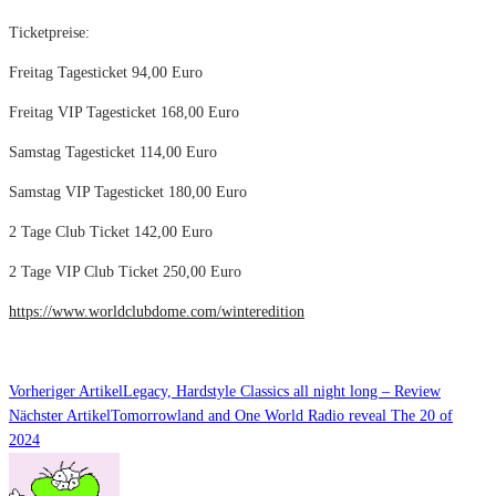
Ticketpreise:
Freitag Tagesticket 94,00 Euro
Freitag VIP Tagesticket 168,00 Euro
Samstag Tagesticket 114,00 Euro
Samstag VIP Tagesticket 180,00 Euro
2 Tage Club Ticket 142,00 Euro
2 Tage VIP Club Ticket 250,00 Euro
https://www.worldclubdome.com/winteredition
Vorheriger Artikel
Legacy, Hardstyle Classics all night long – Review
Nächster Artikel
Tomorrowland and One World Radio reveal The 20 of
2024