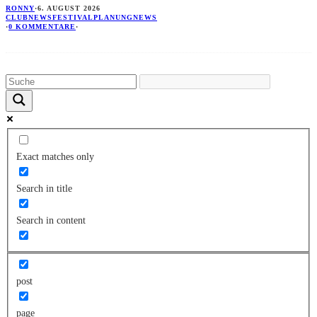
RONNY
·
6. AUGUST 2026
CLUBNEWS
FESTIVALPLANUNG
NEWS
·
0 KOMMENTARE
·
Exact matches only
Search in title
Search in content
post
page