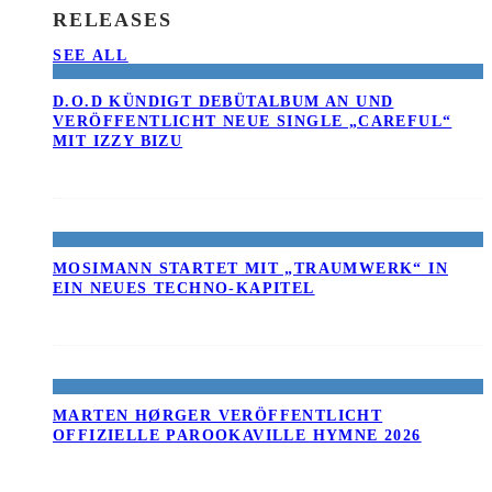
RELEASES
SEE ALL
D.O.D KÜNDIGT DEBÜTALBUM AN UND
VERÖFFENTLICHT NEUE SINGLE „CAREFUL“
MIT IZZY BIZU
MOSIMANN STARTET MIT „TRAUMWERK“ IN
EIN NEUES TECHNO-KAPITEL
MARTEN HØRGER VERÖFFENTLICHT
OFFIZIELLE PAROOKAVILLE HYMNE 2026