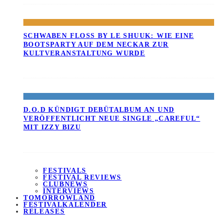
SCHWABEN FLOSS BY LE SHUUK: WIE EINE B
OOTSPARTY AUF DEM NECKAR ZUR K
ULTVERANSTALTUNG WURDE
D.O.D KÜNDIGT DEBÜTALBUM AN UND
VERÖFFENTLICHT NEUE SINGLE „CAREFUL“
MIT IZZY BIZU
FESTIVALS
FESTIVAL REVIEWS
CLUBNEWS
INTERVIEWS
TOMORROWLAND
FESTIVALKALENDER
RELEASES