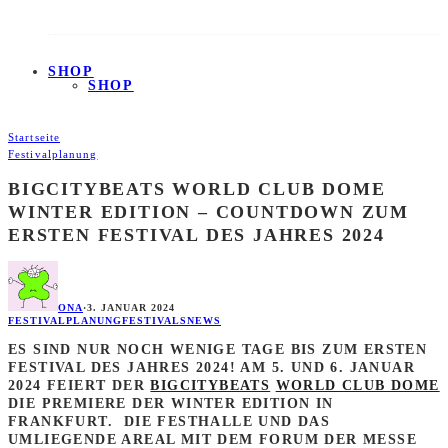
SHOP
SHOP
Startseite
Festivalplanung
BIGCITYBEATS WORLD CLUB DOME
WINTER EDITION – COUNTDOWN ZUM
ERSTEN FESTIVAL DES JAHRES 2024
ONA
·
3. JANUAR 2024
FESTIVALPLANUNG
FESTIVALS
NEWS
ES SIND NUR NOCH WENIGE TAGE BIS ZUM ERSTEN
FESTIVAL DES JAHRES 2024! AM
5. UND 6. JANUAR
2024
FEIERT DER
BIGCITYBEATS
WORLD CLUB DOME
DIE PREMIERE DER WINTER EDITION IN
FRANKFURT. DIE
FESTHALLE
UND DAS
UMLIEGENDE AREAL MIT DEM
FORUM DER MESSE