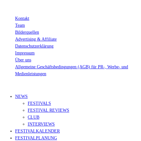
Kontakt
Team
Bilderquellen
Advertising & Affiliate
Datenschutzerklärung
Impressum
Über uns
Allgemeine Geschäftsbedingungen (AGB) für PR-, Werbe- und
Medienleistungen
© Ravepedia 2022| ALL RIGHTS RESERVED.
NEWS
FESTIVALS
FESTIVAL REVIEWS
CLUB
INTERVIEWS
FESTIVALKALENDER
FESTIVALPLANUNG