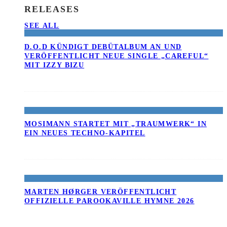
RELEASES
SEE ALL
D.O.D KÜNDIGT DEBÜTALBUM AN UND
VERÖFFENTLICHT NEUE SINGLE „CAREFUL“
MIT IZZY BIZU
MOSIMANN STARTET MIT „TRAUMWERK“ IN
EIN NEUES TECHNO-KAPITEL
MARTEN HØRGER VERÖFFENTLICHT
OFFIZIELLE PAROOKAVILLE HYMNE 2026