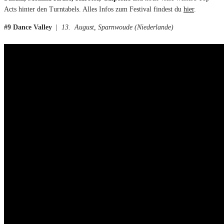
Acts hinter den Turntabels. Alles Infos zum Festival findest du
hier
.
#9 Dance Valley
|
13. August, Sparnwoude (Niederlande)