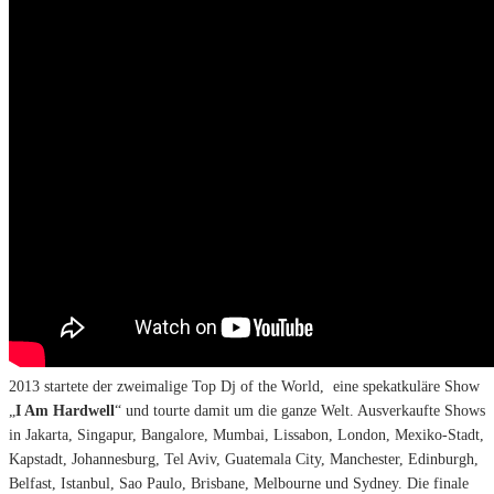
2013 startete der zweimalige Top Dj of the World, eine spekatkuläre Show
„
I Am Hardwell
“ und tourte damit um die ganze Welt. Ausverkaufte Shows
in Jakarta, Singapur, Bangalore, Mumbai, Lissabon, London, Mexiko-Stadt,
Kapstadt, Johannesburg, Tel Aviv, Guatemala City, Manchester, Edinburgh,
Belfast, Istanbul, Sao Paulo, Brisbane, Melbourne und Sydney. Die finale