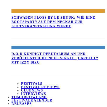
SCHWABEN FLOSS BY LE SHUUK: WIE EINE B
OOTSPARTY AUF DEM NECKAR ZUR K
ULTVERANSTALTUNG WURDE
D.O.D KÜNDIGT DEBÜTALBUM AN UND
VERÖFFENTLICHT NEUE SINGLE „CAREFUL“
MIT IZZY BIZU
FESTIVALS
FESTIVAL REVIEWS
CLUBNEWS
INTERVIEWS
TOMORROWLAND
FESTIVALKALENDER
RELEASES