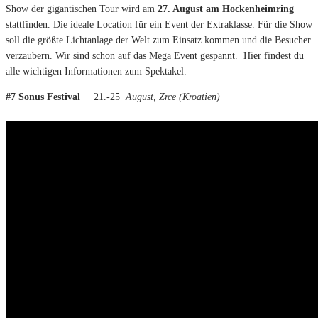
Show der gigantischen Tour wird am
27. August am Hockenheimring
stattfinden. Die ideale Location für ein Event der Extraklasse. Für die Show
soll die größte Lichtanlage der Welt zum Einsatz kommen und die Besucher
verzaubern. Wir sind schon auf das Mega Event gespannt. H
ier
findest du
alle wichtigen Informationen zum Spektakel.
#7 Sonus Festival
| 21.-25
August, Zrce (Kroatien)