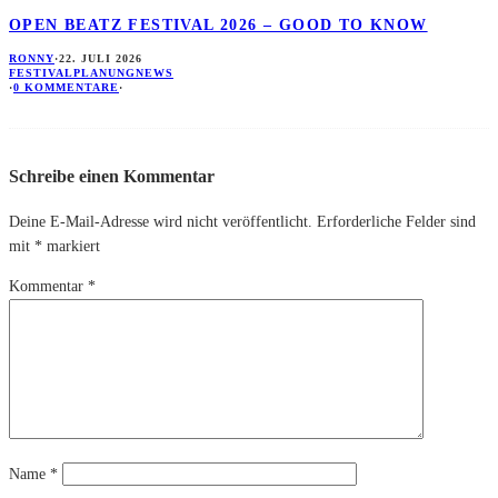
OPEN BEATZ FESTIVAL 2026 – GOOD TO KNOW
RONNY
·
22. JULI 2026
FESTIVALPLANUNG
NEWS
·
0 KOMMENTARE
·
Schreibe einen Kommentar
Deine E-Mail-Adresse wird nicht veröffentlicht.
Erforderliche Felder sind
mit
*
markiert
Kommentar
*
Name
*