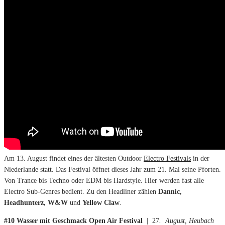
Am 13. August findet eines der ältesten Outdoor
Electro Festivals
in der
Niederlande statt. Das Festival öffnet dieses Jahr zum 21. Mal seine Pforten.
Von Trance bis Techno oder EDM bis Hardstyle. Hier werden fast alle
Electro Sub-Genres bedient. Zu den Headliner zählen
Dannic,
Headhunterz, W&W
und
Yellow Claw
.
#10 Wasser mit Geschmack Open Air Festival
| 27
. August, Heubach