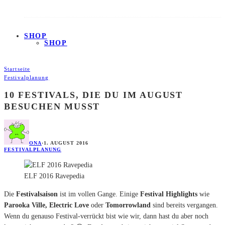
SHOP
SHOP
Startseite
Festivalplanung
10 FESTIVALS, DIE DU IM AUGUST
BESUCHEN MUSST
ONA
·
1. AUGUST 2016
FESTIVALPLANUNG
ELF 2016 Ravepedia
Die
Festivalsaison
ist im vollen Gange. Einige
Festival Highlights
wie
Parooka Ville, Electric Love
oder
Tomorrowland
sind bereits vergangen.
Wenn du genauso Festival-verrückt bist wie wir, dann hast du aber noch