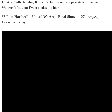
Guetta, Seth Troxler, Knife Party,
um nur ein paar Acts zu nennen.
Weitere Infos zum Event findest du
hier
.
#6 I am Hardwell – United We Are – Final Show
| 27.
August,
Hockenheimring