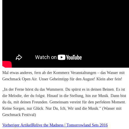
Mal etwas anderes, fern ab der Kommerz Veranstaltungen – das Wasser mit
Geschmack Open Air. Unser Geheimtipp für den August! Klein aber fein!
„In der Ferne hörst du das Wummern. Du spürst es in deinen Beinen. Es ist
die Melodie, der du folgst. Hinauf in die Stellung, hin zur Musik. Dann bist
du da, mit deinen Freunden. Gemeinsam vereint für den perfekten Moment.
Keine Sorgen, nur Glück. Nur Du, Ich, Wir und die Musik.“ (Wasser mit
Geschmack Festival)
Vorheriger Artikel
Relive the Madness | Tomorrowland Sets 2016