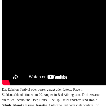
Das Echelon Festival oder besser gesagt „der fetteste Rave in
Süddeutschland“ findet am 20. August in Bad Aibling statt. Dich erwartet
ein tolles Techno und Deep House Line Up. Unter anderem sind
Robin
Schulz, Monika Kruse, Karotte, Calptone
und noch viele weitere Top