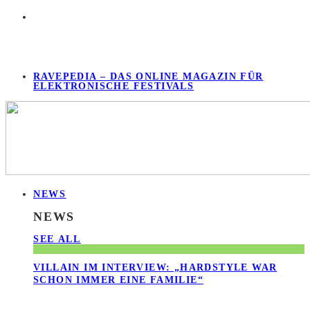
RAVEPEDIA – DAS ONLINE MAGAZIN FÜR
ELEKTRONISCHE FESTIVALS
NEWS
NEWS
SEE ALL
VILLAIN IM INTERVIEW: „HARDSTYLE WAR
SCHON IMMER EINE FAMILIE“