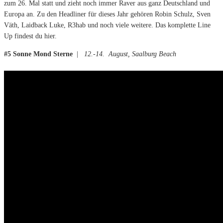
zum 26. Mal statt und zieht noch immer Raver aus ganz Deutschland und
Europa an. Zu den Headliner für dieses Jahr gehören Robin Schulz, Sven
Väth, Laidback Luke, R3hab und noch viele weitere. Das komplette Line
Up findest du hier.
#5 Sonne Mond Sterne
|
12.-14. August, Saalburg Beach