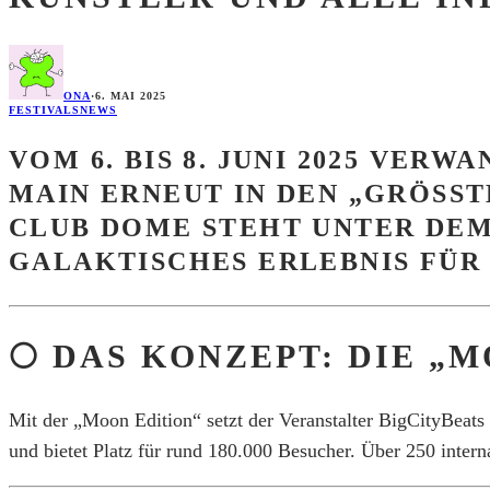
ONA
·
6. MAI 2025
FESTIVALS
NEWS
VOM 6. BIS 8. JUNI 2025 VER
MAIN ERNEUT IN DEN „GRÖSST
CLUB DOME STEHT UNTER DEM
GALAKTISCHES ERLEBNIS FÜR
🌕 DAS KONZEPT: DIE „
Mit der „Moon Edition“ setzt der Veranstalter BigCityBeats
und bietet Platz für rund 180.000 Besucher.
Über 250 intern