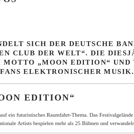
WANDELT SICH DER DEUTSCHE B
EN CLUB DER WELT“.
DIE DIES
 MOTTO „MOON EDITION“ UND 
 FANS ELEKTRONISCHER MUSIK
MOON EDITION“
 auf ein futuristisches Raumfahrt-Thema.
Das Festivalgelände
ationale Artists bespielen mehr als 25 Bühnen und verwandel