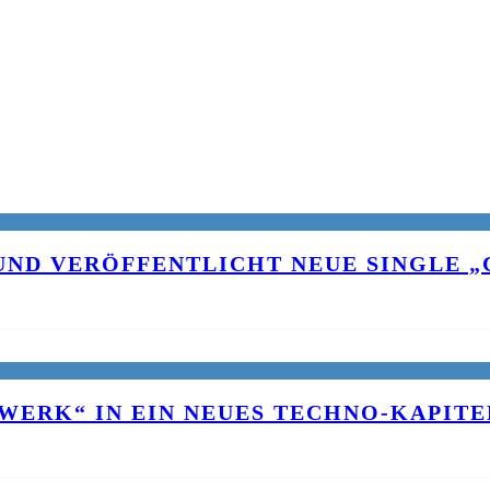
UND VERÖFFENTLICHT NEUE SINGLE „C
WERK“ IN EIN NEUES TECHNO-KAPITE