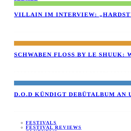
VILLAIN IM INTERVIEW: „HARDS
SCHWABEN FLOSS BY LE SHUUK:
D.O.D KÜNDIGT DEBÜTALBUM AN 
FESTIVALS
FESTIVAL REVIEWS