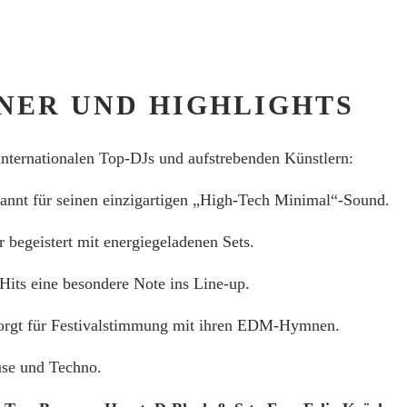
LINER UND HIGHLIGHTS
 internationalen Top-DJs und aufstrebenden Künstlern:
kannt für seinen einzigartigen „High-Tech Minimal“-Sound.
 begeistert mit energiegeladenen Sets.
-Hits eine besondere Note ins Line-up.
orgt für Festivalstimmung mit ihren EDM-Hymnen.
use und Techno.