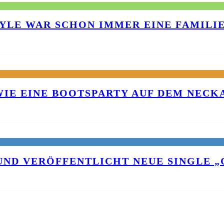
TYLE WAR SCHON IMMER EINE FAMILI
 WIE EINE BOOTSPARTY AUF DEM NEC
UND VERÖFFENTLICHT NEUE SINGLE „C