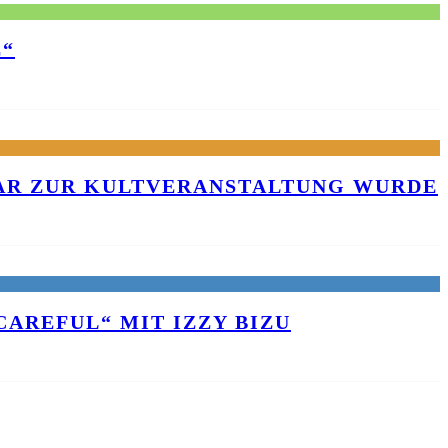
E“
KAR ZUR KULTVERANSTALTUNG WURDE
AREFUL“ MIT IZZY BIZU