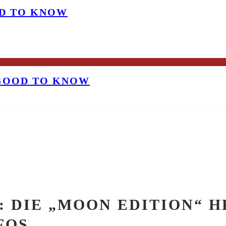
OD TO KNOW
 GOOD TO KNOW
 DIE „MOON EDITION“ HE
FOS