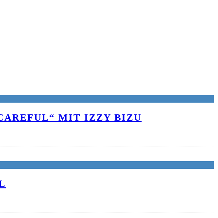
AREFUL“ MIT IZZY BIZU
L