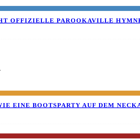
T OFFIZIELLE PAROOKAVILLE HYMNE
G
 WIE EINE BOOTSPARTY AUF DEM NEC