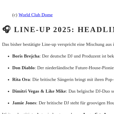
(c)
World Club Dome
🎧 LINE-UP 2025: HEAD
Das bisher bestätigte Line-up verspricht eine Mischung aus
Boris Brejcha
:
Der deutsche DJ und Produzent ist be
Don Diablo
:
Der niederländische Future-House-Pionier
Rita Ora
:
Die britische Sängerin bringt mit ihren Pop
Dimitri Vegas & Like Mike
:
Das belgische DJ-Duo s
Jamie Jones
:
Der britische DJ steht für groovigen Ho