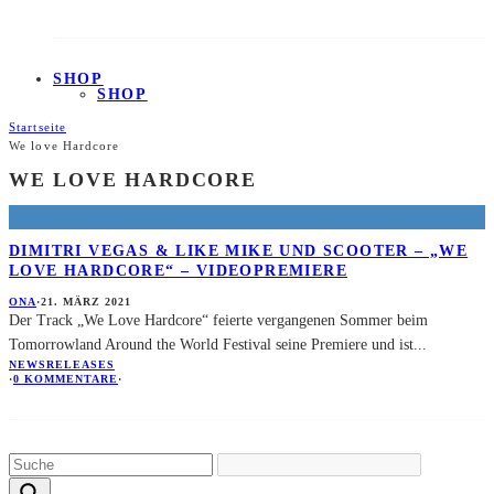
SHOP
SHOP
Startseite
We love Hardcore
WE LOVE HARDCORE
DIMITRI VEGAS & LIKE MIKE UND SCOOTER – „WE
LOVE HARDCORE“ – VIDEOPREMIERE
ONA
·
21. MÄRZ 2021
Der Track „We Love Hardcore“ feierte vergangenen Sommer beim
Tomorrowland Around the World Festival seine Premiere und ist
...
NEWS
RELEASES
·
0 KOMMENTARE
·