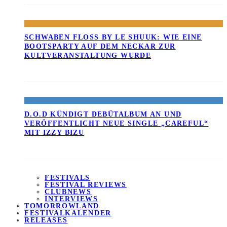
SCHWABEN FLOSS BY LE SHUUK: WIE EINE B
OOTSPARTY AUF DEM NECKAR ZUR K
ULTVERANSTALTUNG WURDE
D.O.D KÜNDIGT DEBÜTALBUM AN UND
VERÖFFENTLICHT NEUE SINGLE „CAREFUL“
MIT IZZY BIZU
FESTIVALS
FESTIVAL REVIEWS
CLUBNEWS
INTERVIEWS
TOMORROWLAND
FESTIVALKALENDER
RELEASES