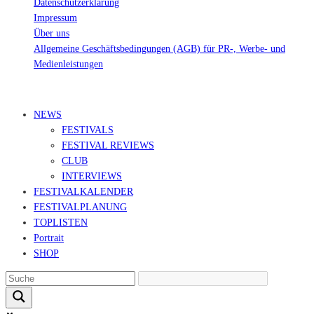
Datenschutzerklärung
Impressum
Über uns
Allgemeine Geschäftsbedingungen (AGB) für PR-, Werbe- und
Medienleistungen
© Ravepedia 2022| ALL RIGHTS RESERVED.
NEWS
FESTIVALS
FESTIVAL REVIEWS
CLUB
INTERVIEWS
FESTIVALKALENDER
FESTIVALPLANUNG
TOPLISTEN
Portrait
SHOP