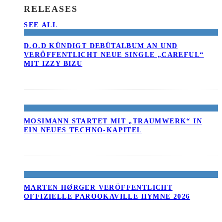
RELEASES
SEE ALL
D.O.D KÜNDIGT DEBÜTALBUM AN UND
VERÖFFENTLICHT NEUE SINGLE „CAREFUL“
MIT IZZY BIZU
MOSIMANN STARTET MIT „TRAUMWERK“ IN
EIN NEUES TECHNO-KAPITEL
MARTEN HØRGER VERÖFFENTLICHT
OFFIZIELLE PAROOKAVILLE HYMNE 2026