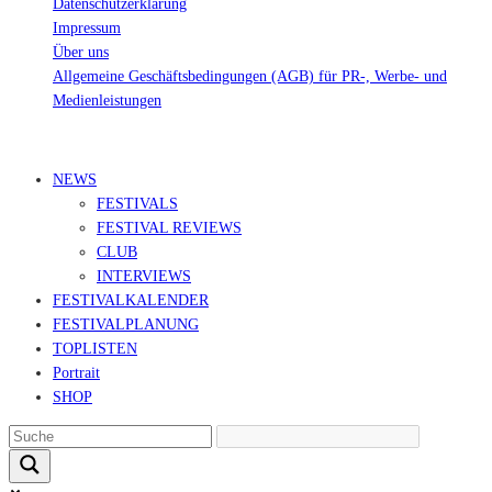
Datenschutzerklärung
Impressum
Über uns
Allgemeine Geschäftsbedingungen (AGB) für PR-, Werbe- und
Medienleistungen
© Ravepedia 2022| ALL RIGHTS RESERVED.
NEWS
FESTIVALS
FESTIVAL REVIEWS
CLUB
INTERVIEWS
FESTIVALKALENDER
FESTIVALPLANUNG
TOPLISTEN
Portrait
SHOP