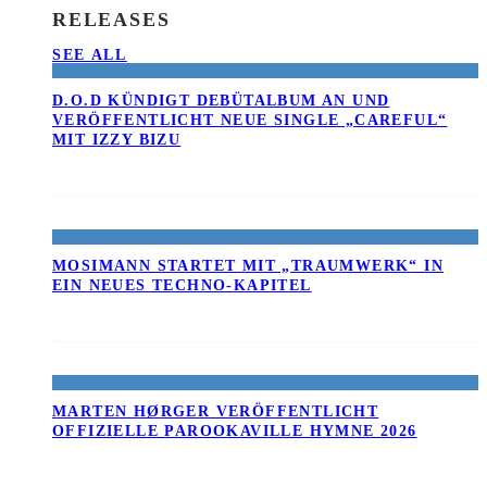
RELEASES
SEE ALL
D.O.D KÜNDIGT DEBÜTALBUM AN UND
VERÖFFENTLICHT NEUE SINGLE „CAREFUL“
MIT IZZY BIZU
MOSIMANN STARTET MIT „TRAUMWERK“ IN
EIN NEUES TECHNO-KAPITEL
MARTEN HØRGER VERÖFFENTLICHT
OFFIZIELLE PAROOKAVILLE HYMNE 2026