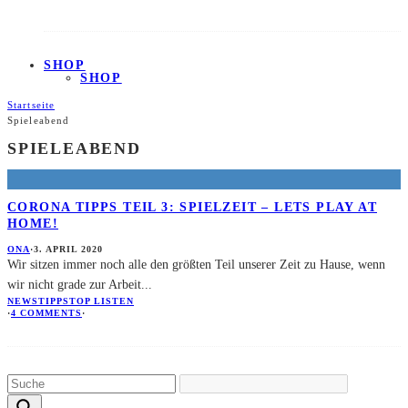
SHOP
SHOP
Startseite
Spieleabend
SPIELEABEND
CORONA TIPPS TEIL 3: SPIELZEIT – LETS PLAY AT
HOME!
ONA
·
3. APRIL 2020
Wir sitzen immer noch alle den größten Teil unserer Zeit zu Hause, wenn
wir nicht grade zur Arbeit
...
NEWS
TIPPS
TOP LISTEN
·
4 COMMENTS
·