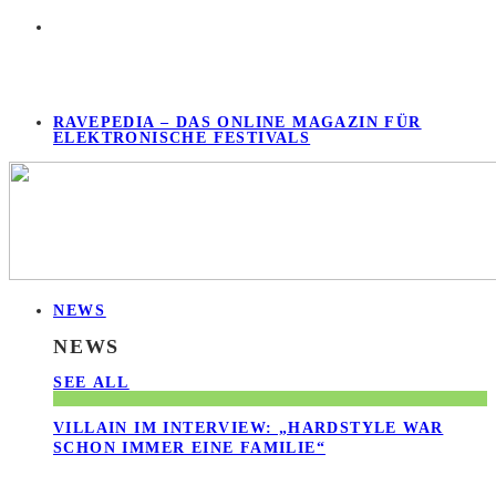
RAVEPEDIA – DAS ONLINE MAGAZIN FÜR
ELEKTRONISCHE FESTIVALS
NEWS
NEWS
SEE ALL
VILLAIN IM INTERVIEW: „HARDSTYLE WAR
SCHON IMMER EINE FAMILIE“