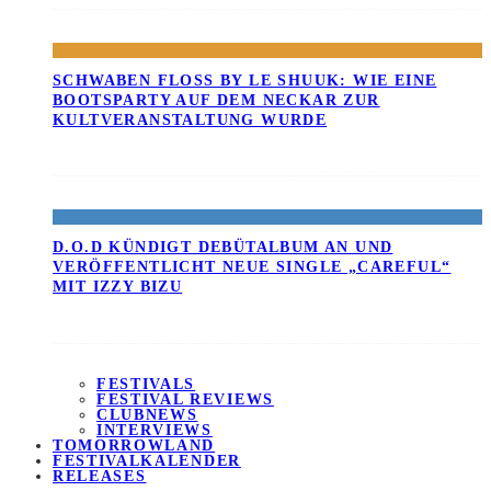
SCHWABEN FLOSS BY LE SHUUK: WIE EINE B
OOTSPARTY AUF DEM NECKAR ZUR K
ULTVERANSTALTUNG WURDE
D.O.D KÜNDIGT DEBÜTALBUM AN UND
VERÖFFENTLICHT NEUE SINGLE „CAREFUL“
MIT IZZY BIZU
FESTIVALS
FESTIVAL REVIEWS
CLUBNEWS
INTERVIEWS
TOMORROWLAND
FESTIVALKALENDER
RELEASES