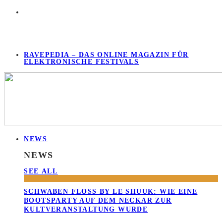
RAVEPEDIA – DAS ONLINE MAGAZIN FÜR
ELEKTRONISCHE FESTIVALS
NEWS
NEWS
SEE ALL
SCHWABEN FLOSS BY LE SHUUK: WIE EINE B
OOTSPARTY AUF DEM NECKAR ZUR K
ULTVERANSTALTUNG WURDE