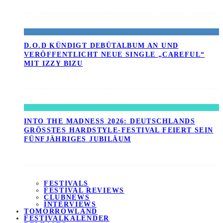
D.O.D KÜNDIGT DEBÜTALBUM AN UND
VERÖFFENTLICHT NEUE SINGLE „CAREFUL“
MIT IZZY BIZU
INTO THE MADNESS 2026: DEUTSCHLANDS
GRÖSSTES HARDSTYLE-FESTIVAL FEIERT SEIN F
ÜNFJÄHRIGES JUBILÄUM
FESTIVALS
FESTIVAL REVIEWS
CLUBNEWS
INTERVIEWS
TOMORROWLAND
FESTIVALKALENDER