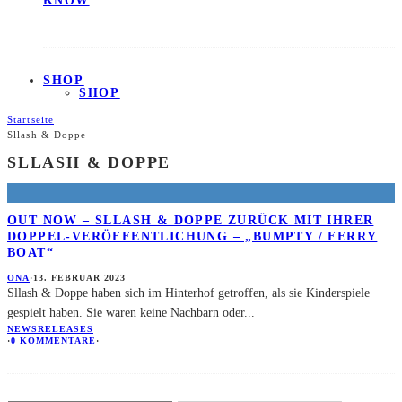
KNOW
SHOP
SHOP
Startseite
Sllash & Doppe
SLLASH & DOPPE
OUT NOW – SLLASH & DOPPE ZURÜCK MIT IHRER
DOPPEL-VERÖFFENTLICHUNG – „BUMPTY / FERRY
BOAT“
ONA
·
13. FEBRUAR 2023
Sllash & Doppe haben sich im Hinterhof getroffen, als sie Kinderspiele
gespielt haben. Sie waren keine Nachbarn oder
...
NEWS
RELEASES
·
0 KOMMENTARE
·