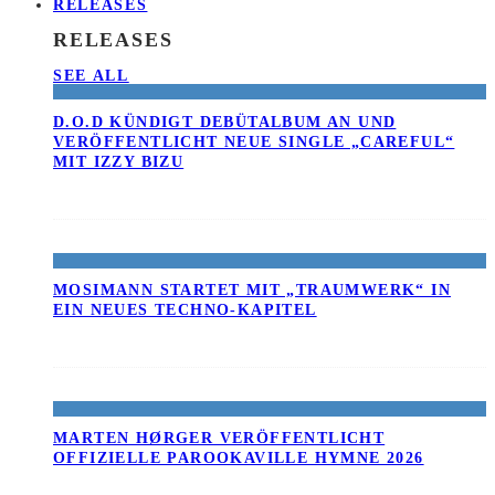
RELEASES
RELEASES
SEE ALL
D.O.D KÜNDIGT DEBÜTALBUM AN UND
VERÖFFENTLICHT NEUE SINGLE „CAREFUL“
MIT IZZY BIZU
MOSIMANN STARTET MIT „TRAUMWERK“ IN
EIN NEUES TECHNO-KAPITEL
MARTEN HØRGER VERÖFFENTLICHT
OFFIZIELLE PAROOKAVILLE HYMNE 2026