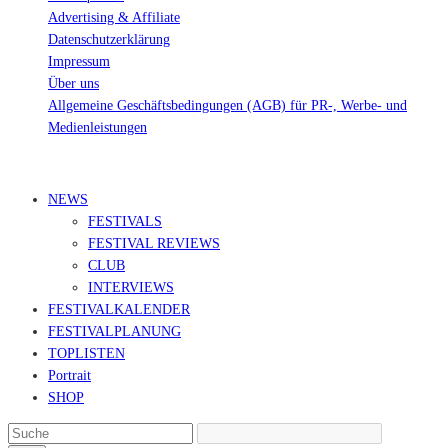
Advertising & Affiliate
Datenschutzerklärung
Impressum
Über uns
Allgemeine Geschäftsbedingungen (AGB) für PR-, Werbe- und
Medienleistungen
© Ravepedia 2022| ALL RIGHTS RESERVED.
NEWS
FESTIVALS
FESTIVAL REVIEWS
CLUB
INTERVIEWS
FESTIVALKALENDER
FESTIVALPLANUNG
TOPLISTEN
Portrait
SHOP