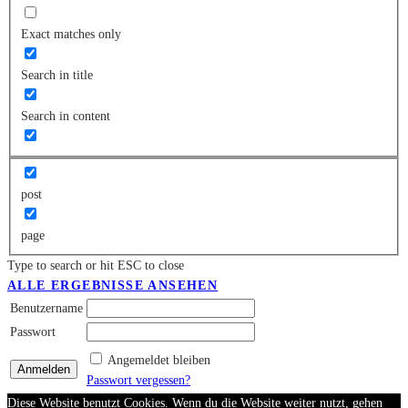
Exact matches only
Search in title
Search in content
post
page
Type to search or hit ESC to close
ALLE ERGEBNISSE ANSEHEN
Benutzername
Passwort
Angemeldet bleiben
Passwort vergessen?
Diese Website benutzt Cookies. Wenn du die Website weiter nutzt, gehen