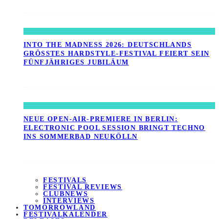
INTO THE MADNESS 2026: DEUTSCHLANDS
GRÖSSTES HARDSTYLE-FESTIVAL FEIERT SEIN F
ÜNFJÄHRIGES JUBILÄUM
NEUE OPEN-AIR-PREMIERE IN BERLIN:
ELECTRONIC POOL SESSION BRINGT TECHNO
INS SOMMERBAD NEUKÖLLN
FESTIVALS
FESTIVAL REVIEWS
CLUBNEWS
INTERVIEWS
TOMORROWLAND
FESTIVALKALENDER