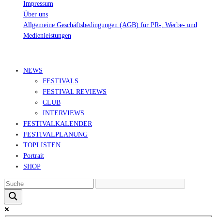
Impressum
Über uns
Allgemeine Geschäftsbedingungen (AGB) für PR-, Werbe- und
Medienleistungen
© Ravepedia 2022| ALL RIGHTS RESERVED.
NEWS
FESTIVALS
FESTIVAL REVIEWS
CLUB
INTERVIEWS
FESTIVALKALENDER
FESTIVALPLANUNG
TOPLISTEN
Portrait
SHOP