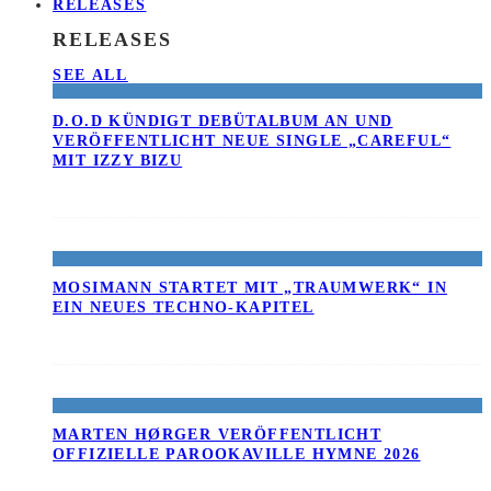
RELEASES
RELEASES
SEE ALL
D.O.D KÜNDIGT DEBÜTALBUM AN UND
VERÖFFENTLICHT NEUE SINGLE „CAREFUL“
MIT IZZY BIZU
MOSIMANN STARTET MIT „TRAUMWERK“ IN
EIN NEUES TECHNO-KAPITEL
MARTEN HØRGER VERÖFFENTLICHT
OFFIZIELLE PAROOKAVILLE HYMNE 2026