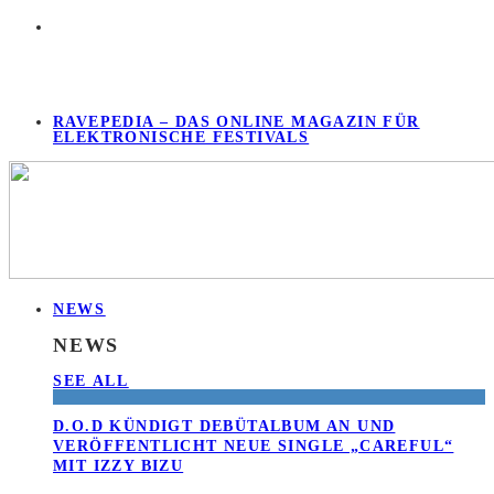
RAVEPEDIA – DAS ONLINE MAGAZIN FÜR
ELEKTRONISCHE FESTIVALS
NEWS
NEWS
SEE ALL
D.O.D KÜNDIGT DEBÜTALBUM AN UND
VERÖFFENTLICHT NEUE SINGLE „CAREFUL“
MIT IZZY BIZU