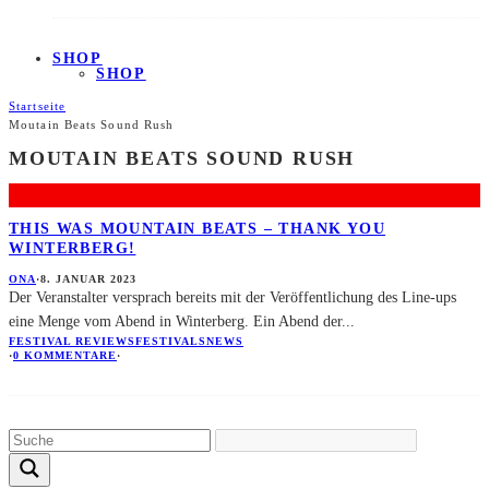
SHOP
SHOP
Startseite
Moutain Beats Sound Rush
MOUTAIN BEATS SOUND RUSH
THIS WAS MOUNTAIN BEATS – THANK YOU
WINTERBERG!
ONA
·
8. JANUAR 2023
Der Veranstalter versprach bereits mit der Veröffentlichung des Line-ups
eine Menge vom Abend in Winterberg. Ein Abend der
...
FESTIVAL REVIEWS
FESTIVALS
NEWS
·
0 KOMMENTARE
·