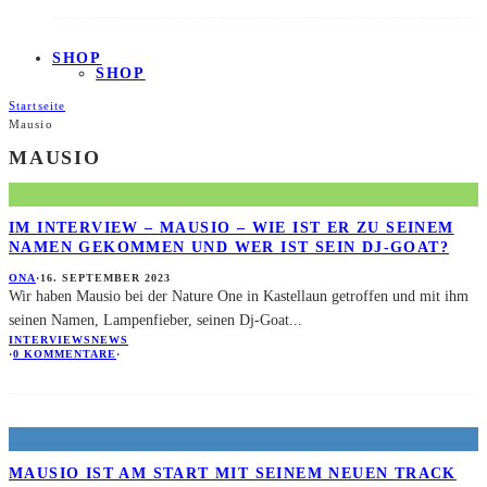
SHOP
SHOP
Startseite
Mausio
MAUSIO
IM INTERVIEW – MAUSIO – WIE IST ER ZU SEINEM
NAMEN GEKOMMEN UND WER IST SEIN DJ-GOAT?
ONA
·
16. SEPTEMBER 2023
Wir haben Mausio bei der Nature One in Kastellaun getroffen und mit ihm
seinen Namen, Lampenfieber, seinen Dj-Goat
...
INTERVIEWS
NEWS
·
0 KOMMENTARE
·
MAUSIO IST AM START MIT SEINEM NEUEN TRACK