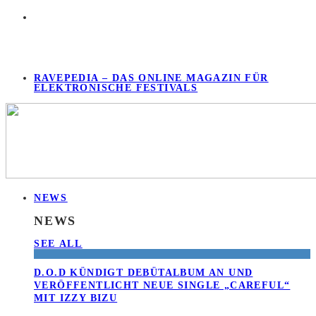
RAVEPEDIA – DAS ONLINE MAGAZIN FÜR
ELEKTRONISCHE FESTIVALS
NEWS
NEWS
SEE ALL
D.O.D KÜNDIGT DEBÜTALBUM AN UND
VERÖFFENTLICHT NEUE SINGLE „CAREFUL“
MIT IZZY BIZU