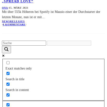
„SPREAD LOVE“
ONA
·
15. MÄRZ 2021
Mit über 555k Höheren bei Spotify ist Mausio einer der Durchstarter der
letzten Monate, nun ist er mit
...
NEWS
RELEASES
·
0 KOMMENTARE
·
Exact matches only
Search in title
Search in content