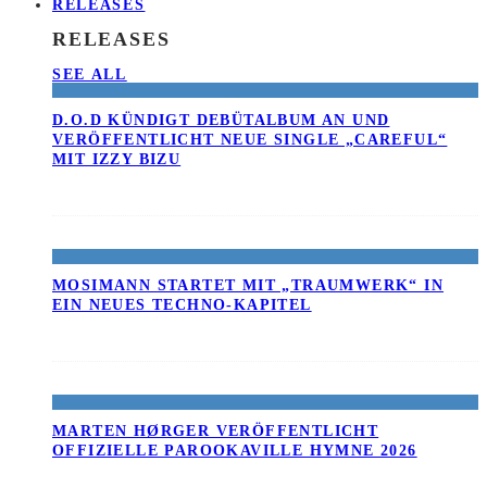
RELEASES
RELEASES
SEE ALL
D.O.D KÜNDIGT DEBÜTALBUM AN UND
VERÖFFENTLICHT NEUE SINGLE „CAREFUL“
MIT IZZY BIZU
MOSIMANN STARTET MIT „TRAUMWERK“ IN
EIN NEUES TECHNO-KAPITEL
MARTEN HØRGER VERÖFFENTLICHT
OFFIZIELLE PAROOKAVILLE HYMNE 2026