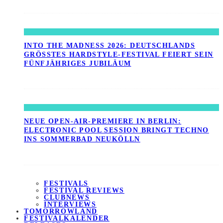
INTO THE MADNESS 2026: DEUTSCHLANDS
GRÖSSTES HARDSTYLE-FESTIVAL FEIERT SEIN F
ÜNFJÄHRIGES JUBILÄUM
NEUE OPEN-AIR-PREMIERE IN BERLIN:
ELECTRONIC POOL SESSION BRINGT TECHNO
INS SOMMERBAD NEUKÖLLN
FESTIVALS
FESTIVAL REVIEWS
CLUBNEWS
INTERVIEWS
TOMORROWLAND
FESTIVALKALENDER