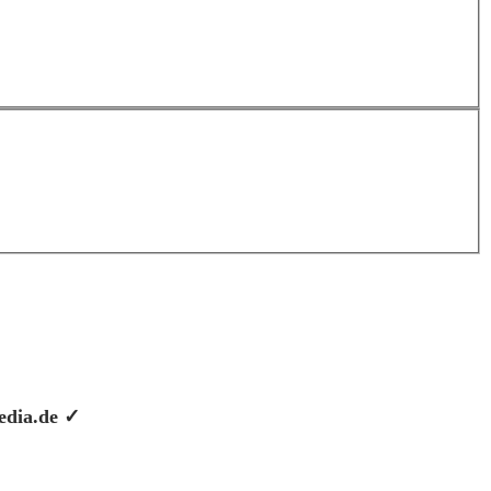
pedia.de ✓