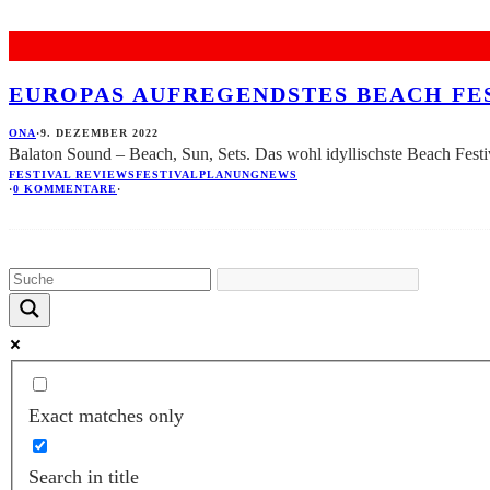
EUROPAS AUFREGENDSTES BEACH FE
ONA
·
9. DEZEMBER 2022
Balaton Sound – Beach, Sun, Sets. Das wohl idyllischste Beach Festi
FESTIVAL REVIEWS
FESTIVALPLANUNG
NEWS
·
0 KOMMENTARE
·
Exact matches only
Search in title