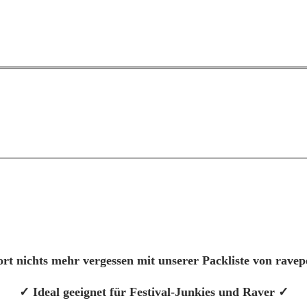
rt nichts mehr vergessen mit unserer Packliste von rave
✓ Ideal geeignet für Festival-Junkies und Raver ✓