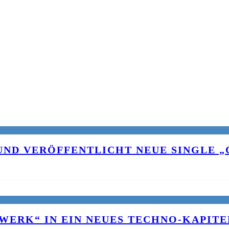
UND VERÖFFENTLICHT NEUE SINGLE „C
WERK“ IN EIN NEUES TECHNO-KAPITE