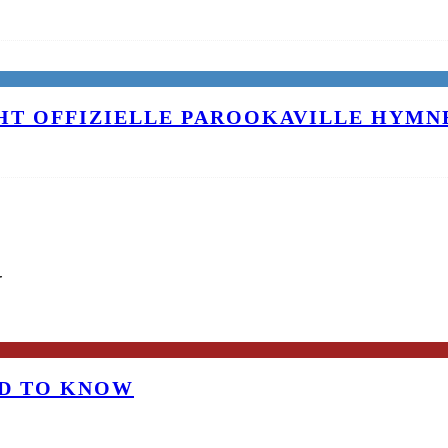
T OFFIZIELLE PAROOKAVILLE HYMNE
G
OD TO KNOW