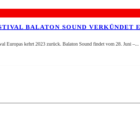
STIVAL BALATON SOUND VERKÜNDET 
val Europas kehrt 2023 zurück. Balaton Sound findet vom 28. Juni –
...