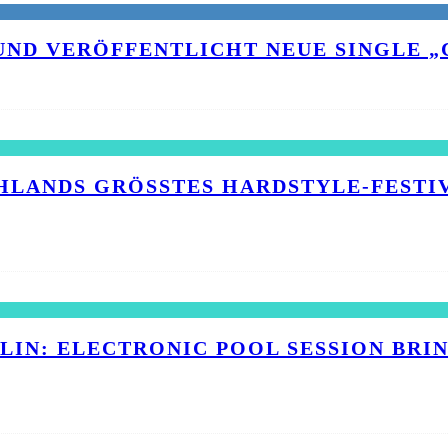
UND VERÖFFENTLICHT NEUE SINGLE „C
HLANDS GRÖSSTES HARDSTYLE-FESTIVA
RLIN: ELECTRONIC POOL SESSION BR