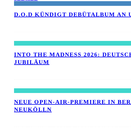
D.O.D KÜNDIGT DEBÜTALBUM AN 
INTO THE MADNESS 2026: DEUTSC
UBILÄUM
NEUE OPEN-AIR-PREMIERE IN BE
NEUKÖLLN