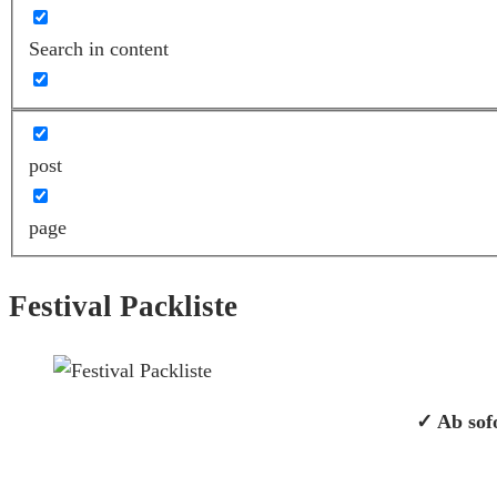
Search in content
post
page
Festival Packliste
✓ Ab sofo