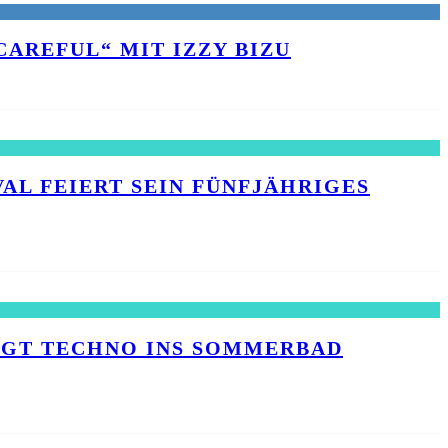
AREFUL“ MIT IZZY BIZU
L FEIERT SEIN FÜNFJÄHRIGES J
INGT TECHNO INS SOMMERBAD