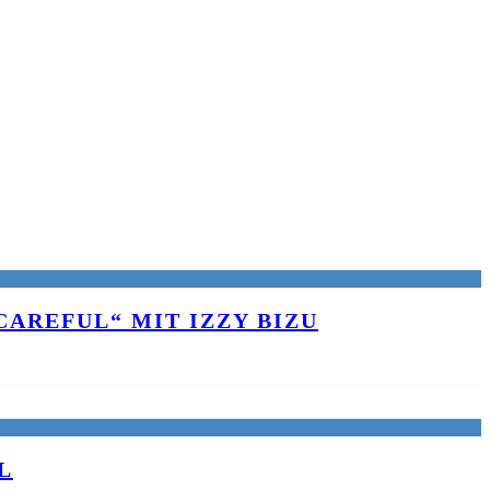
AREFUL“ MIT IZZY BIZU
L