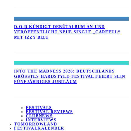
D.O.D KÜNDIGT DEBÜTALBUM AN UND
VERÖFFENTLICHT NEUE SINGLE „CAREFUL“
MIT IZZY BIZU
INTO THE MADNESS 2026: DEUTSCHLANDS
GRÖSSTES HARDSTYLE-FESTIVAL FEIERT SEIN F
ÜNFJÄHRIGES JUBILÄUM
FESTIVALS
FESTIVAL REVIEWS
CLUBNEWS
INTERVIEWS
TOMORROWLAND
FESTIVALKALENDER