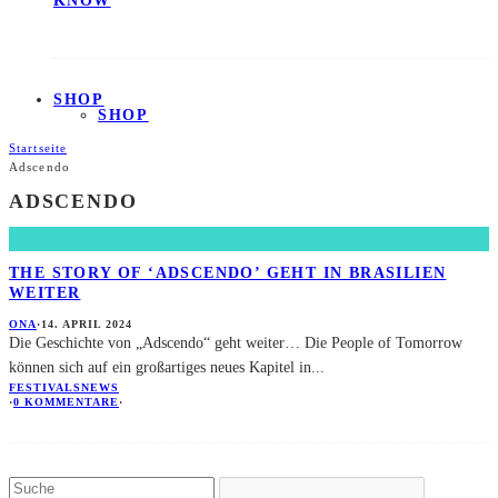
KNOW
SHOP
SHOP
Startseite
Adscendo
ADSCENDO
THE STORY OF ‘ADSCENDO’ GEHT IN BRASILIEN
WEITER
ONA
·
14. APRIL 2024
Die Geschichte von „Adscendo“ geht weiter… Die People of Tomorrow
können sich auf ein großartiges neues Kapitel in
...
FESTIVALS
NEWS
·
0 KOMMENTARE
·