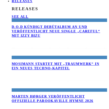
RELEASES
RELEASES
SEE ALL
D.O.D KÜNDIGT DEBÜTALBUM AN UND
VERÖFFENTLICHT NEUE SINGLE „CAREFUL“
MIT IZZY BIZU
MOSIMANN STARTET MIT „TRAUMWERK“ IN
EIN NEUES TECHNO-KAPITEL
MARTEN HØRGER VERÖFFENTLICHT
OFFIZIELLE PAROOKAVILLE HYMNE 2026