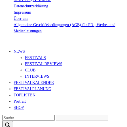
Datenschutzerklärung
Impressum
Über uns
Allgemeine Geschäftsbedingungen (AGB) für PR-, Werbe- und
Medienleistungen
© Ravepedia 2022| ALL RIGHTS RESERVED.
NEWS
FESTIVALS
FESTIVAL REVIEWS
CLUB
INTERVIEWS
FESTIVALKALENDER
FESTIVALPLANUNG
TOPLISTEN
Portrait
SHOP