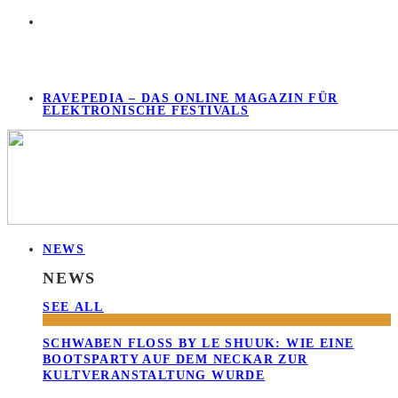
RAVEPEDIA – DAS ONLINE MAGAZIN FÜR
ELEKTRONISCHE FESTIVALS
NEWS
NEWS
SEE ALL
SCHWABEN FLOSS BY LE SHUUK: WIE EINE B
OOTSPARTY AUF DEM NECKAR ZUR K
ULTVERANSTALTUNG WURDE