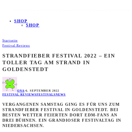
SHOP
SHOP
Startseite
Festival Reviews
STRANDFIEBER FESTIVAL 2022 – EIN
TOLLER TAG AM STRAND IN
GOLDENSTEDT
ONA
·
6. SEPTEMBER 2022
FESTIVAL REVIEWS
FESTIVALS
NEWS
VERGANGENEN SAMSTAG GING ES FÜR UNS ZUM
STRANDFIEBER FESTIVAL IN GOLDENSTEDT. BEI
BESTEN WETTER FEIERTEN DORT EDM-FANS AN
DREI BÜHNEN. EIN GRANDIOSER FESTIVALTAG IN
NIEDERSACHSEN.