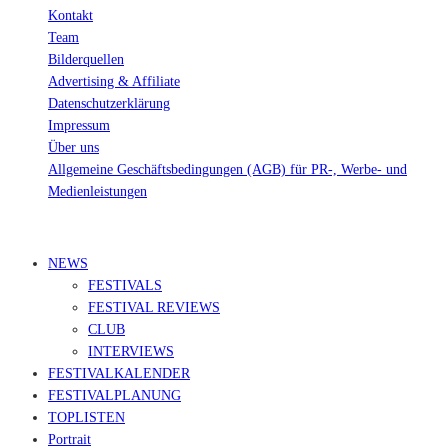
Kontakt
Team
Bilderquellen
Advertising & Affiliate
Datenschutzerklärung
Impressum
Über uns
Allgemeine Geschäftsbedingungen (AGB) für PR-, Werbe- und
Medienleistungen
© Ravepedia 2022| ALL RIGHTS RESERVED.
NEWS
FESTIVALS
FESTIVAL REVIEWS
CLUB
INTERVIEWS
FESTIVALKALENDER
FESTIVALPLANUNG
TOPLISTEN
Portrait