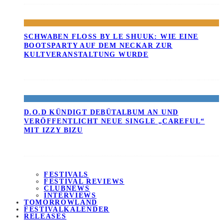
SCHWABEN FLOSS BY LE SHUUK: WIE EINE B
OOTSPARTY AUF DEM NECKAR ZUR K
ULTVERANSTALTUNG WURDE
D.O.D KÜNDIGT DEBÜTALBUM AN UND
VERÖFFENTLICHT NEUE SINGLE „CAREFUL“
MIT IZZY BIZU
FESTIVALS
FESTIVAL REVIEWS
CLUBNEWS
INTERVIEWS
TOMORROWLAND
FESTIVALKALENDER
RELEASES