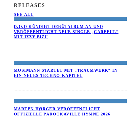
RELEASES
SEE ALL
D.O.D KÜNDIGT DEBÜTALBUM AN UND
VERÖFFENTLICHT NEUE SINGLE „CAREFUL“
MIT IZZY BIZU
MOSIMANN STARTET MIT „TRAUMWERK“ IN
EIN NEUES TECHNO-KAPITEL
MARTEN HØRGER VERÖFFENTLICHT
OFFIZIELLE PAROOKAVILLE HYMNE 2026