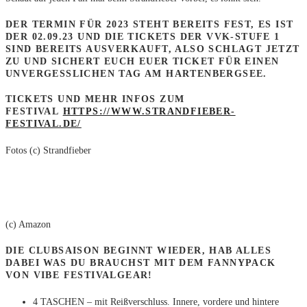
DER TERMIN FÜR 2023 STEHT BEREITS FEST, ES IST
DER 02.09.23 UND DIE TICKETS DER VVK-STUFE 1
SIND BEREITS AUSVERKAUFT, ALSO SCHLAGT JETZT
ZU UND SICHERT EUCH EUER TICKET FÜR EINEN
UNVERGESSLICHEN TAG AM HARTENBERGSEE.
TICKETS UND MEHR INFOS ZUM
FESTIVAL
HTTPS://WWW.STRANDFIEBER-
FESTIVAL.DE/
Fotos (c) Strandfieber
(c) Amazon
DIE CLUBSAISON BEGINNT WIEDER, HAB ALLES
DABEI WAS DU BRAUCHST MIT DEM FANNYPACK
VON VIBE FESTIVALGEAR!
4 TASCHEN – mit Reißverschluss. Innere, vordere und hintere