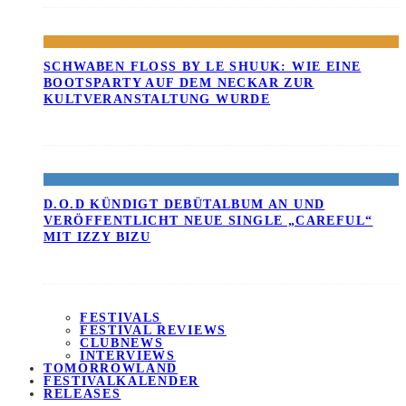
SCHWABEN FLOSS BY LE SHUUK: WIE EINE B
OOTSPARTY AUF DEM NECKAR ZUR K
ULTVERANSTALTUNG WURDE
D.O.D KÜNDIGT DEBÜTALBUM AN UND
VERÖFFENTLICHT NEUE SINGLE „CAREFUL“
MIT IZZY BIZU
FESTIVALS
FESTIVAL REVIEWS
CLUBNEWS
INTERVIEWS
TOMORROWLAND
FESTIVALKALENDER
RELEASES