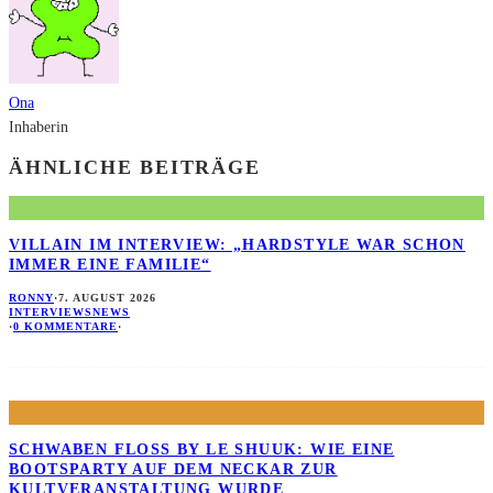
Ona
Inhaberin
ÄHNLICHE BEITRÄGE
VILLAIN IM INTERVIEW: „HARDSTYLE WAR SCHON
IMMER EINE FAMILIE“
RONNY
·
7. AUGUST 2026
INTERVIEWS
NEWS
·
0 KOMMENTARE
·
SCHWABEN FLOSS BY LE SHUUK: WIE EINE B
OOTSPARTY AUF DEM NECKAR ZUR K
ULTVERANSTALTUNG WURDE