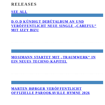
RELEASES
SEE ALL
D.O.D KÜNDIGT DEBÜTALBUM AN UND
VERÖFFENTLICHT NEUE SINGLE „CAREFUL“
MIT IZZY BIZU
MOSIMANN STARTET MIT „TRAUMWERK“ IN
EIN NEUES TECHNO-KAPITEL
MARTEN HØRGER VERÖFFENTLICHT
OFFIZIELLE PAROOKAVILLE HYMNE 2026