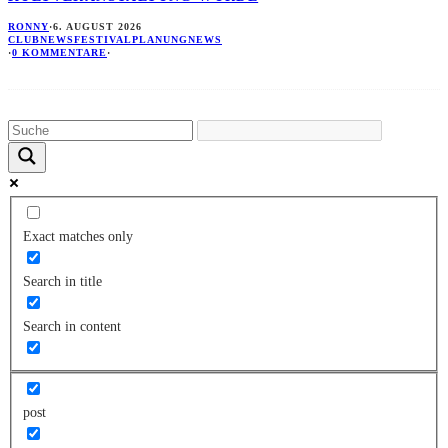
RONNY
·
6. AUGUST 2026
CLUBNEWS
FESTIVALPLANUNG
NEWS
·
0 KOMMENTARE
·
Exact matches only
Search in title
Search in content
post