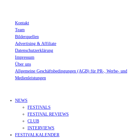
Kontakt
Team
Bilderquellen
Advertising & Affiliate
Datenschutzerklärung
Impressum
Über uns
Allgemeine Geschäftsbedingungen (AGB) für PR-, Werbe- und
Medienleistungen
© Ravepedia 2022| ALL RIGHTS RESERVED.
NEWS
FESTIVALS
FESTIVAL REVIEWS
CLUB
INTERVIEWS
FESTIVALKALENDER