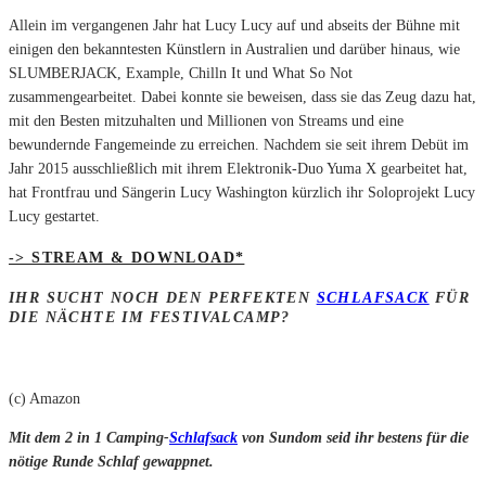
Allein im vergangenen Jahr hat Lucy Lucy auf und abseits der Bühne mit
einigen den bekanntesten Künstlern in Australien und darüber hinaus, wie
SLUMBERJACK, Example, Chilln It und What So Not
zusammengearbeitet. Dabei konnte sie beweisen, dass sie das Zeug dazu hat,
mit den Besten mitzuhalten und Millionen von Streams und eine
bewundernde Fangemeinde zu erreichen. Nachdem sie seit ihrem Debüt im
Jahr 2015 ausschließlich mit ihrem Elektronik-Duo Yuma X gearbeitet hat,
hat Frontfrau und Sängerin Lucy Washington kürzlich ihr Soloprojekt Lucy
Lucy gestartet.
-> STREAM & DOWNLOAD*
IHR SUCHT NOCH DEN PERFEKTEN
SCHLAFSACK
FÜR
DIE NÄCHTE IM FESTIVALCAMP?
(c) Amazon
Mit dem 2 in 1 Camping-
Schlafsack
von Sundom seid ihr bestens für die
nötige Runde Schlaf gewappnet.