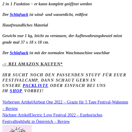
2 in 1 Funktion – er kann komplett geöffnet werden
Der
Schlafsack
ist wind- und wasserdicht, reißfest
Hautfreundliches Material
Gewicht nur 1 kg, leicht zu verstauen, der Aufbewahrungsbeutel misst
grade mal 37 x 18 x 18 cm.
Der
Schlafsack
ist mit der normalen Waschmaschine waschbar
-> BEI AMAZON KAUFEN*
IHR SUCHT NOCH DEN PASSENDEN STUFF FÜR EUER
FESTIVALCAMP, DANN SCHAUT GERN IN
UNSERE
PACKLISTE
ODER EINFACH BEI UNS
IM
SHOP
VORBEI!
Vorheriger Artikel
Airbeat One 2022 – Grazie für 5 Tage Festival-Wahnsinn
– Review
Nächster Artikel
Electric Love Festival 2022 – Euphorisches
Festivalhighlight in Österreich – Review