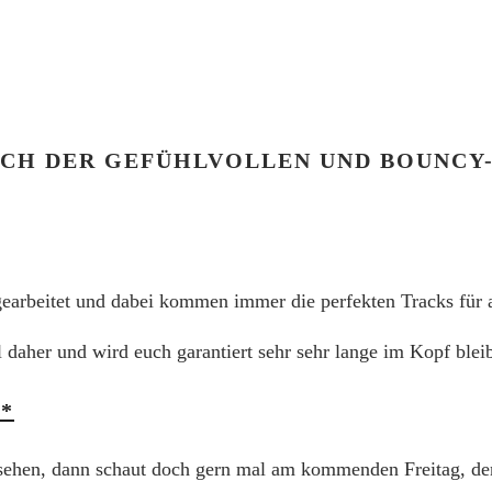
ICH DER GEFÜHLVOLLEN UND BOUNC
earbeitet und dabei kommen immer die perfekten Tracks für a
aher und wird euch garantiert sehr sehr lange im Kopf blei
*
 sehen, dann schaut doch gern mal am kommenden Freitag, den