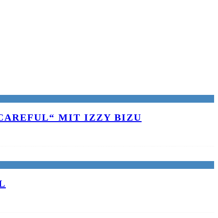
AREFUL“ MIT IZZY BIZU
L