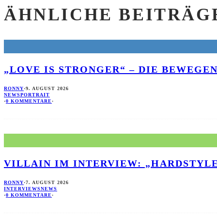
ÄHNLICHE BEITRÄG
„LOVE IS STRONGER“ – DIE BEWEGE
RONNY
·
9. AUGUST 2026
NEWS
PORTRAIT
·
0 KOMMENTARE
·
VILLAIN IM INTERVIEW: „HARDSTYL
RONNY
·
7. AUGUST 2026
INTERVIEWS
NEWS
·
0 KOMMENTARE
·