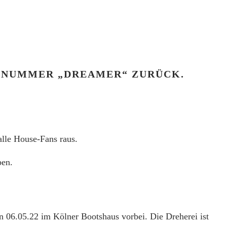
Y-NUMMER „DREAMER“ ZURÜCK.
lle House-Fans raus.
ben.
 06.05.22 im Kölner Bootshaus vorbei. Die Dreherei ist