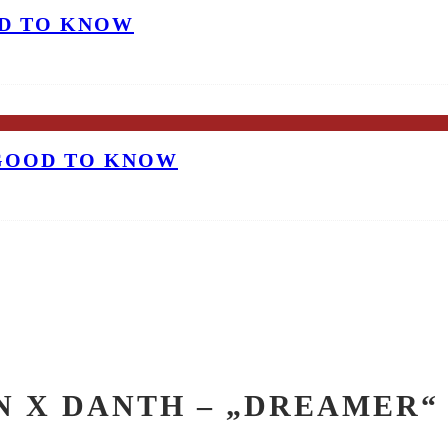
OD TO KNOW
 GOOD TO KNOW
 X DANTH – „DREAMER“ +