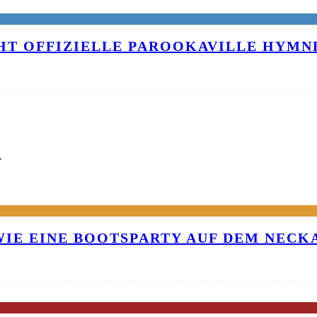
T OFFIZIELLE PAROOKAVILLE HYMNE
G
 WIE EINE BOOTSPARTY AUF DEM NEC