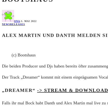
ONA
·
1. MAI 2022
NEWS
RELEASES
ALEX MARTIN UND DANTH MELDEN S
(c) Bootshaus
Die beiden Producer und Djs haben bereits öfter zusammeng
Der Track „Dreamer“ kommt mit einem einprägsamen Vocal d
„DREAMER“
-> STREAM & DOWNLOAD
Falls ihr mal Bock habt Danth und Alex Martin mal live zu