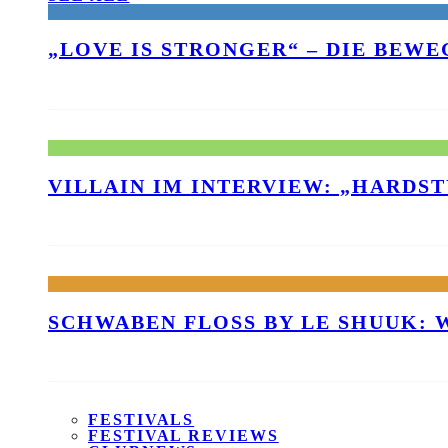
„LOVE IS STRONGER“ – DIE BEW
VILLAIN IM INTERVIEW: „HARDS
SCHWABEN FLOSS BY LE SHUUK:
FESTIVALS
FESTIVAL REVIEWS