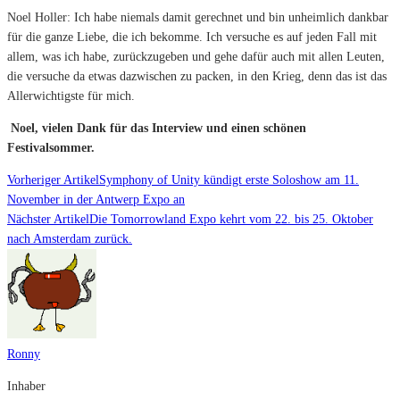
Noel Holler: Ich habe niemals damit gerechnet und bin unheimlich dankbar
für die ganze Liebe, die ich bekomme. Ich versuche es auf jeden Fall mit
allem, was ich habe, zurückzugeben und gehe dafür auch mit allen Leuten,
die versuche da etwas dazwischen zu packen, in den Krieg, denn das ist das
Allerwichtigste für mich.
Noel, vielen Dank für das Interview und einen schönen
Festivalsommer.
Vorheriger Artikel
Symphony of Unity kündigt erste Soloshow am 11.
November in der Antwerp Expo an
Nächster Artikel
Die Tomorrowland Expo kehrt vom 22. bis 25. Oktober
nach Amsterdam zurück.
Ronny
Inhaber