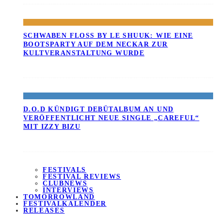
SCHWABEN FLOSS BY LE SHUUK: WIE EINE B
OOTSPARTY AUF DEM NECKAR ZUR K
ULTVERANSTALTUNG WURDE
D.O.D KÜNDIGT DEBÜTALBUM AN UND
VERÖFFENTLICHT NEUE SINGLE „CAREFUL“
MIT IZZY BIZU
FESTIVALS
FESTIVAL REVIEWS
CLUBNEWS
INTERVIEWS
TOMORROWLAND
FESTIVALKALENDER
RELEASES