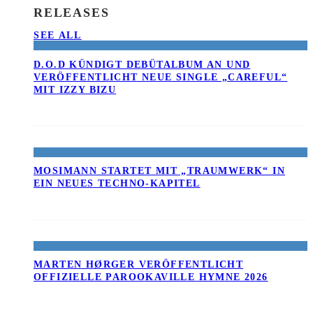
RELEASES
SEE ALL
D.O.D KÜNDIGT DEBÜTALBUM AN UND
VERÖFFENTLICHT NEUE SINGLE „CAREFUL“
MIT IZZY BIZU
MOSIMANN STARTET MIT „TRAUMWERK“ IN
EIN NEUES TECHNO-KAPITEL
MARTEN HØRGER VERÖFFENTLICHT
OFFIZIELLE PAROOKAVILLE HYMNE 2026