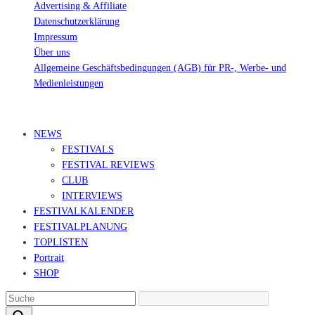
Advertising & Affiliate
Datenschutzerklärung
Impressum
Über uns
Allgemeine Geschäftsbedingungen (AGB) für PR-, Werbe- und
Medienleistungen
© Ravepedia 2022| ALL RIGHTS RESERVED.
NEWS
FESTIVALS
FESTIVAL REVIEWS
CLUB
INTERVIEWS
FESTIVALKALENDER
FESTIVALPLANUNG
TOPLISTEN
Portrait
SHOP