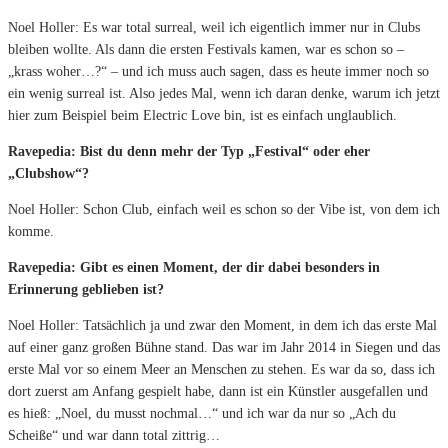
Noel Holler: Es war total surreal, weil ich eigentlich immer nur in Clubs
bleiben wollte. Als dann die ersten Festivals kamen, war es schon so –
„krass woher…?“ – und ich muss auch sagen, dass es heute immer noch so
ein wenig surreal ist. Also jedes Mal, wenn ich daran denke, warum ich jetzt
hier zum Beispiel beim Electric Love bin, ist es einfach unglaublich.
Ravepedia: Bist du denn mehr der Typ „Festival“ oder eher
„Clubshow“?
Noel Holler: Schon Club, einfach weil es schon so der Vibe ist, von dem ich
komme.
Ravepedia: Gibt es einen Moment, der dir dabei besonders in
Erinnerung geblieben ist?
Noel Holler: Tatsächlich ja und zwar den Moment, in dem ich das erste Mal
auf einer ganz großen Bühne stand. Das war im Jahr 2014 in Siegen und das
erste Mal vor so einem Meer an Menschen zu stehen. Es war da so, dass ich
dort zuerst am Anfang gespielt habe, dann ist ein Künstler ausgefallen und
es hieß: „Noel, du musst nochmal…“ und ich war da nur so „Ach du
Scheiße“ und war dann total zittrig…