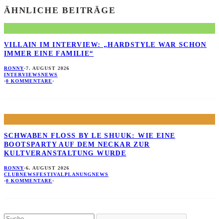
ÄHNLICHE BEITRÄGE
VILLAIN IM INTERVIEW: „HARDSTYLE WAR SCHON
IMMER EINE FAMILIE“
RONNY
·
7. AUGUST 2026
INTERVIEWS
NEWS
·
0 KOMMENTARE
·
SCHWABEN FLOSS BY LE SHUUK: WIE EINE B
OOTSPARTY AUF DEM NECKAR ZUR K
ULTVERANSTALTUNG WURDE
RONNY
·
6. AUGUST 2026
CLUBNEWS
FESTIVALPLANUNG
NEWS
·
0 KOMMENTARE
·