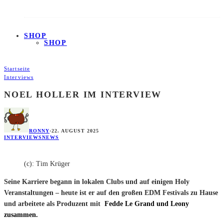
SHOP
SHOP
Startseite
Interviews
NOEL HOLLER IM INTERVIEW
RONNY
·
22. AUGUST 2025
INTERVIEWS
NEWS
(c): Tim Krüger
Seine Karriere begann in lokalen Clubs und auf einigen Holy
Veranstaltungen – heute ist er auf den großen EDM Festivals zu Hause
und arbeitete als Produzent mit
Fedde Le Grand und Leony
zusammen.