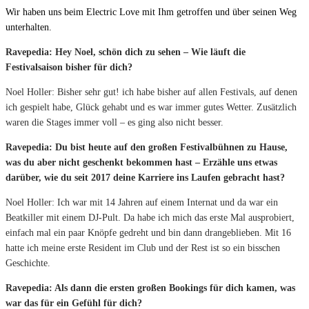
Wir haben uns beim Electric Love mit Ihm getroffen und über seinen Weg
unterhalten.
Ravepedia: Hey Noel, schön dich zu sehen – Wie läuft die
Festivalsaison bisher für dich?
Noel Holler: Bisher sehr gut! ich habe bisher auf allen Festivals, auf denen
ich gespielt habe, Glück gehabt und es war immer gutes Wetter. Zusätzlich
waren die Stages immer voll – es ging also nicht besser.
Ravepedia: Du bist heute auf den großen Festivalbühnen zu Hause,
was du aber nicht geschenkt bekommen hast – Erzähle uns etwas
darüber, wie du seit 2017 deine Karriere ins Laufen gebracht hast?
Noel Holler: Ich war mit 14 Jahren auf einem Internat und da war ein
Beatkiller mit einem DJ-Pult. Da habe ich mich das erste Mal ausprobiert,
einfach mal ein paar Knöpfe gedreht und bin dann drangeblieben. Mit 16
hatte ich meine erste Resident im Club und der Rest ist so ein bisschen
Geschichte.
Ravepedia: Als dann die ersten großen Bookings für dich kamen, was
war das für ein Gefühl für dich?