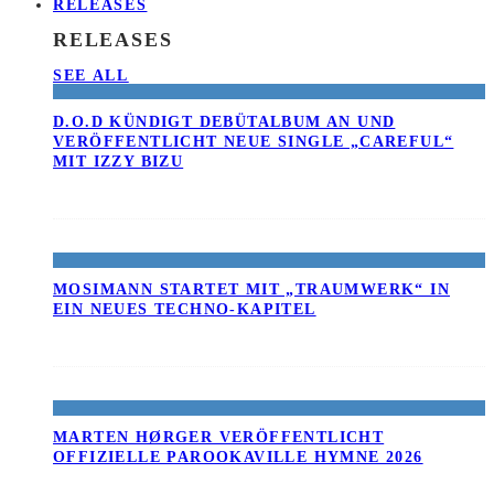
RELEASES
RELEASES
SEE ALL
D.O.D KÜNDIGT DEBÜTALBUM AN UND
VERÖFFENTLICHT NEUE SINGLE „CAREFUL“
MIT IZZY BIZU
MOSIMANN STARTET MIT „TRAUMWERK“ IN
EIN NEUES TECHNO-KAPITEL
MARTEN HØRGER VERÖFFENTLICHT
OFFIZIELLE PAROOKAVILLE HYMNE 2026