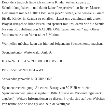
Besonders tragisch finde ich es, wenn Kinder keinen Zugang zu
Schulbildung haben – und damit keine Perspektive“, so Reiner Meutsch.
Gemeinsam mit NATURE ONE kann jede*r helfen, eine bessere Zukunft
für die Kinder in Ruanda zu schaffen. „Lasst uns gemeinsam mit diesem
Projekt dringende Hilfe leisten und spendet mit uns, damit wir die Schule
bis zum 30. Jubiläum von NATURE ONE bauen können,“ sagt Oliver
Vordemvenne vom Veranstalter I-Motion.
Wer helfen möchte, kann das hier auf folgendem Spendenkonto machen:
Spendenkonto: Westerwald Bank eG
IBAN-Nr.: DE94 5739 1800 0000 0055 50
BIC Code: GENODE51WW1
Verwendungszweck: NATURE ONE
Spendenbescheinigung: Ab einem Betrag von 50 EUR wird eine
Spendenbescheinigung ausgestellt (Bitte Adresse im Verwendungszweck
angeben). Weitere Informationen zu diesem Projekt sind auf den Websites
von nature-one.de und fly-and-help.de verfügbar.