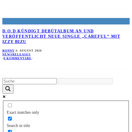
D.O.D KÜNDIGT DEBÜTALBUM AN UND
VERÖFFENTLICHT NEUE SINGLE „CAREFUL“ MIT
IZZY BIZU
RONNY
·
3. AUGUST 2026
NEWS
RELEASES
·
0 KOMMENTARE
·
Exact matches only
Search in title