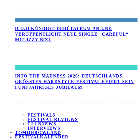
D.O.D KÜNDIGT DEBÜTALBUM AN UND
VERÖFFENTLICHT NEUE SINGLE „CAREFUL“
MIT IZZY BIZU
INTO THE MADNESS 2026: DEUTSCHLANDS
GRÖSSTES HARDSTYLE-FESTIVAL FEIERT SEIN F
ÜNFJÄHRIGES JUBILÄUM
FESTIVALS
FESTIVAL REVIEWS
CLUBNEWS
INTERVIEWS
TOMORROWLAND
FESTIVALKALENDER