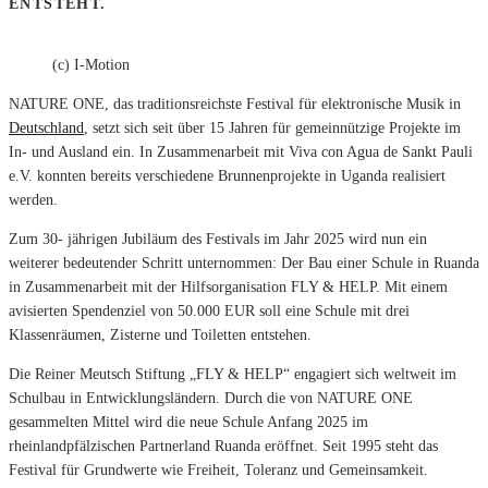
ENTSTEHT.
(c) I-Motion
NATURE ONE, das traditionsreichste Festival für elektronische Musik in
Deutschland
, setzt sich seit über 15 Jahren für gemeinnützige Projekte im
In- und Ausland ein. In Zusammenarbeit mit Viva con Agua de Sankt Pauli
e.V. konnten bereits verschiedene Brunnenprojekte in Uganda realisiert
werden.
Zum 30- jährigen Jubiläum des Festivals im Jahr 2025 wird nun ein
weiterer bedeutender Schritt unternommen: Der Bau einer Schule in Ruanda
in Zusammenarbeit mit der Hilfsorganisation FLY & HELP. Mit einem
avisierten Spendenziel von 50.000 EUR soll eine Schule mit drei
Klassenräumen, Zisterne und Toiletten entstehen.
Die Reiner Meutsch Stiftung „FLY & HELP“ engagiert sich weltweit im
Schulbau in Entwicklungsländern. Durch die von NATURE ONE
gesammelten Mittel wird die neue Schule Anfang 2025 im
rheinlandpfälzischen Partnerland Ruanda eröffnet. Seit 1995 steht das
Festival für Grundwerte wie Freiheit, Toleranz und Gemeinsamkeit.