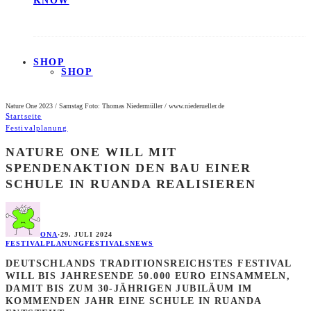
KNOW
SHOP
SHOP
Nature One 2023 / Samstag Foto: Thomas Niedermüller / www.niederueller.de
Startseite
Festivalplanung
NATURE ONE WILL MIT
SPENDENAKTION DEN BAU EINER
SCHULE IN RUANDA REALISIEREN
ONA
·
29. JULI 2024
FESTIVALPLANUNG
FESTIVALS
NEWS
DEUTSCHLANDS TRADITIONSREICHSTES FESTIVAL
WILL BIS JAHRESENDE 50.000 EURO EINSAMMELN,
DAMIT BIS ZUM 30-JÄHRIGEN JUBILÄUM IM
KOMMENDEN JAHR EINE SCHULE IN RUANDA