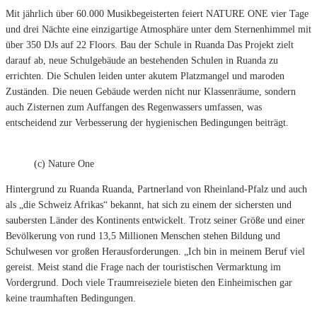
Mit jährlich über 60.000 Musikbegeisterten feiert NATURE ONE vier Tage
und drei Nächte eine einzigartige Atmosphäre unter dem Sternenhimmel mit
über 350 DJs auf 22 Floors. Bau der Schule in Ruanda Das Projekt zielt
darauf ab, neue Schulgebäude an bestehenden Schulen in Ruanda zu
errichten. Die Schulen leiden unter akutem Platzmangel und maroden
Zuständen. Die neuen Gebäude werden nicht nur Klassenräume, sondern
auch Zisternen zum Auffangen des Regenwassers umfassen, was
entscheidend zur Verbesserung der hygienischen Bedingungen beiträgt.
(c) Nature One
Hintergrund zu Ruanda Ruanda, Partnerland von Rheinland-Pfalz und auch
als „die Schweiz Afrikas“ bekannt, hat sich zu einem der sichersten und
saubersten Länder des Kontinents entwickelt. Trotz seiner Größe und einer
Bevölkerung von rund 13,5 Millionen Menschen stehen Bildung und
Schulwesen vor großen Herausforderungen. „Ich bin in meinem Beruf viel
gereist. Meist stand die Frage nach der touristischen Vermarktung im
Vordergrund. Doch viele Traumreiseziele bieten den Einheimischen gar
keine traumhaften Bedingungen.