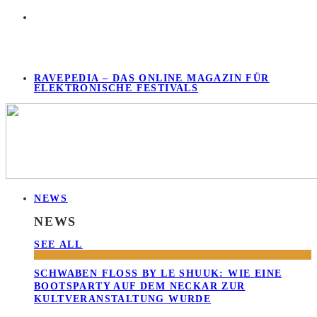
RAVEPEDIA – DAS ONLINE MAGAZIN FÜR
ELEKTRONISCHE FESTIVALS
NEWS
NEWS
SEE ALL
SCHWABEN FLOSS BY LE SHUUK: WIE EINE B
OOTSPARTY AUF DEM NECKAR ZUR K
ULTVERANSTALTUNG WURDE