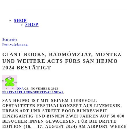
SHOP
SHOP
Startseite
Festivalplanung
GIANT ROOKS, BADMÓMZJAY, MONTEZ
UND WEITERE ACTS FÜRS SAN HEJMO
2024 BESTÄTIGT
ONA
·
23. NOVEMBER 2023
FESTIVALPLANUNG
FESTIVALS
NEWS
SAN HEJMO IST MIT SEINEM LIEBEVOLL
GESTALTETEN FESTIVALKONZEPT AUS LIVEMUSIK,
URBAN ART UND STREET FOOD BUNDESWEIT
EINZIGARTIG UND BINNEN ZWEI JAHREN AUF 50.000
BESUCHER:INNEN GEWACHSEN. FÜR DIE DRITTE
EDITION (16. – 17. AUGUST 2024) AM AIRPORT WEEZE