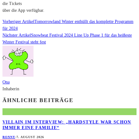
die Tickets
über die App verfügbar.
Vorheriger Artikel
Tomorrowland Winter enthüllt das komplette Programm
für 2024
Nächster Artikel
Snowbeat Festival 2024 Line Up Phase 1 für das heißeste
Winter Festival steht fest
Ona
Inhaberin
ÄHNLICHE BEITRÄGE
VILLAIN IM INTERVIEW: „HARDSTYLE WAR SCHON
IMMER EINE FAMILIE“
RONNY
·
7. AUGUST 2026