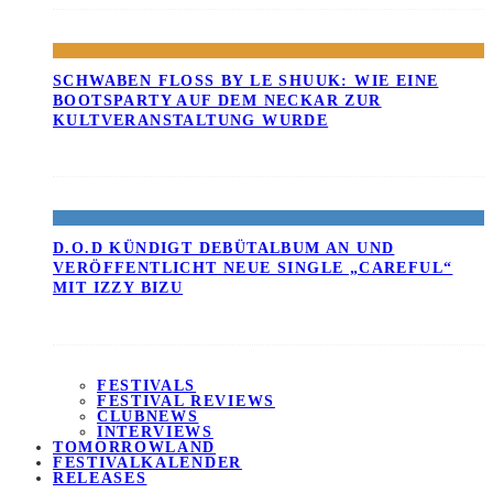
SCHWABEN FLOSS BY LE SHUUK: WIE EINE B
OOTSPARTY AUF DEM NECKAR ZUR K
ULTVERANSTALTUNG WURDE
D.O.D KÜNDIGT DEBÜTALBUM AN UND
VERÖFFENTLICHT NEUE SINGLE „CAREFUL“
MIT IZZY BIZU
FESTIVALS
FESTIVAL REVIEWS
CLUBNEWS
INTERVIEWS
TOMORROWLAND
FESTIVALKALENDER
RELEASES