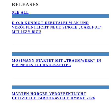
RELEASES
SEE ALL
D.O.D KÜNDIGT DEBÜTALBUM AN UND
VERÖFFENTLICHT NEUE SINGLE „CAREFUL“
MIT IZZY BIZU
MOSIMANN STARTET MIT „TRAUMWERK“ IN
EIN NEUES TECHNO-KAPITEL
MARTEN HØRGER VERÖFFENTLICHT
OFFIZIELLE PAROOKAVILLE HYMNE 2026