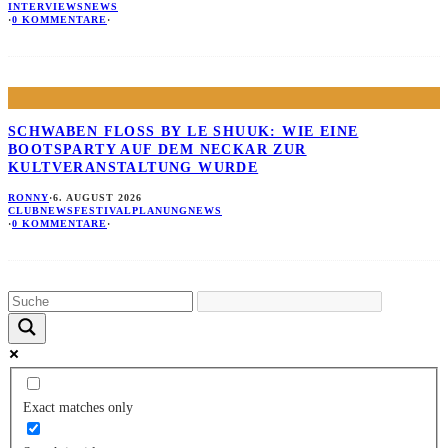
INTERVIEWS
NEWS
·
0 KOMMENTARE
·
SCHWABEN FLOSS BY LE SHUUK: WIE EINE B
OOTSPARTY AUF DEM NECKAR ZUR K
ULTVERANSTALTUNG WURDE
RONNY
·
6. AUGUST 2026
CLUBNEWS
FESTIVALPLANUNG
NEWS
·
0 KOMMENTARE
·
Exact matches only