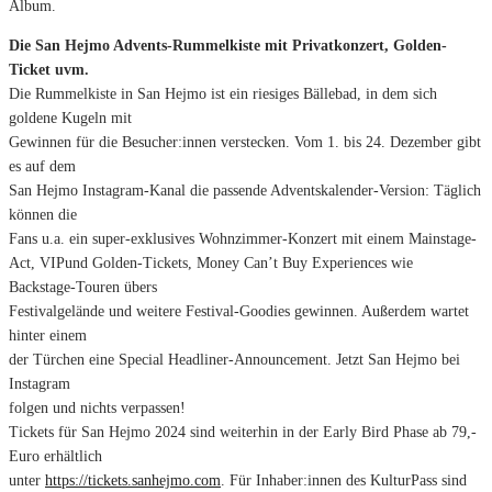
Album.
Die San Hejmo Advents-Rummelkiste mit Privatkonzert, Golden-
Ticket uvm.
Die Rummelkiste in San Hejmo ist ein riesiges Bällebad, in dem sich
goldene Kugeln mit
Gewinnen für die Besucher:innen verstecken. Vom 1. bis 24. Dezember gibt
es auf dem
San Hejmo Instagram-Kanal die passende Adventskalender-Version: Täglich
können die
Fans u.a. ein super-exklusives Wohnzimmer-Konzert mit einem Mainstage-
Act, VIPund Golden-Tickets, Money Can’t Buy Experiences wie
Backstage-Touren übers
Festivalgelände und weitere Festival-Goodies gewinnen. Außerdem wartet
hinter einem
der Türchen eine Special Headliner-Announcement. Jetzt San Hejmo bei
Instagram
folgen und nichts verpassen!
Tickets für San Hejmo 2024 sind weiterhin in der Early Bird Phase ab 79,-
Euro erhältlich
unter
https://tickets.sanhejmo.com
. Für Inhaber:innen des KulturPass sind