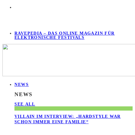
RAVEPEDIA – DAS ONLINE MAGAZIN FÜR
ELEKTRONISCHE FESTIVALS
NEWS
NEWS
SEE ALL
VILLAIN IM INTERVIEW: „HARDSTYLE WAR
SCHON IMMER EINE FAMILIE“