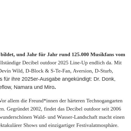
ik bildet, und Jahr für Jahr rund 125.000 Musikfans vom
llständige Decibel outdoor 2025 Line-Up endlich da. Mit
 Devin Wild, D-Block & S-Te-Fan, Aversion, D-Sturb,
s für ihre 2025er-Ausgabe angekündigt: Dr. Donk,
seflow, Namara und Miro
.
 Vor allem die Freund*innen der härteren Technogangarten
en. Gegründet 2002, findet das Decibel outdoor seit 2006
ser wunderschönen Wald- und Wasser-Landschaft macht einen
ktakulärer Shows und einzigartiger Festivalatmosphäre.