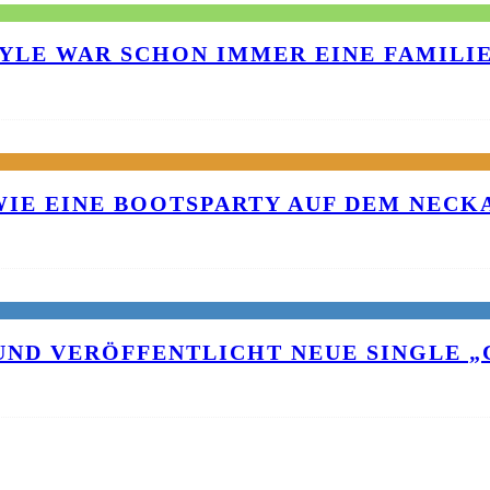
TYLE WAR SCHON IMMER EINE FAMILI
 WIE EINE BOOTSPARTY AUF DEM NEC
UND VERÖFFENTLICHT NEUE SINGLE „C