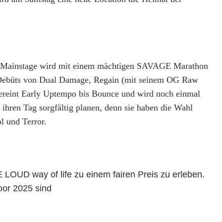
Die Mainstage wird mit einem mächtigen SAVAGE Marathon
ge-Debüts von Dual Damage, Regain (mit seinem OG Raw
ereint Early Uptempo bis Bounce und wird noch einmal
ren Tag sorgfältig planen, denn sie haben die Wahl
l und Terror.
E LOUD way of life zu einem fairen Preis zu erleben.
oor 2025 sind