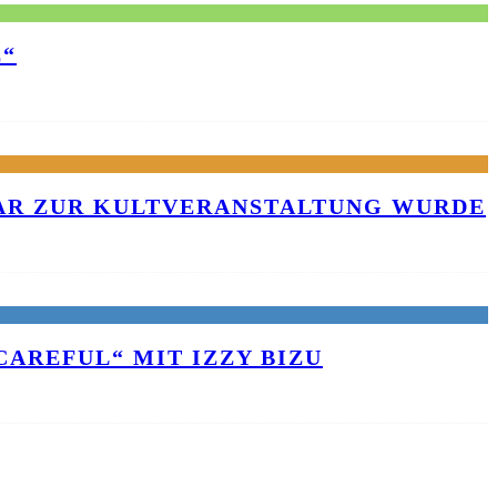
E“
KAR ZUR KULTVERANSTALTUNG WURDE
AREFUL“ MIT IZZY BIZU