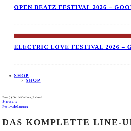
OPEN BEATZ FESTIVAL 2026 – GO
ELECTRIC LOVE FESTIVAL 2026 –
SHOP
SHOP
Foto (c) DeicbelOutdoor_Richard
Startseite
Festivalplanung
DAS KOMPLETTE LINE-U