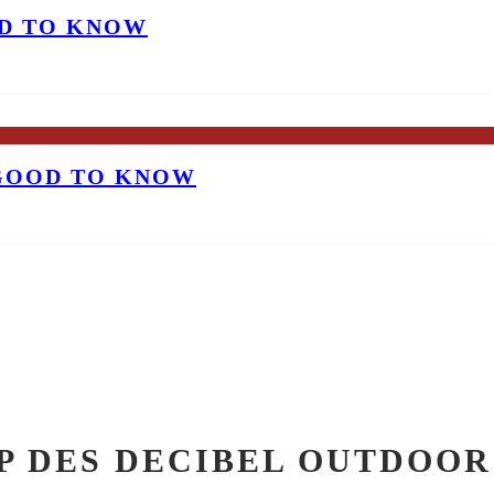
OD TO KNOW
 GOOD TO KNOW
P DES DECIBEL OUTDOOR