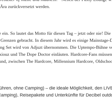
e Ära zurückversetzt werden.
ein. So lautet das Motto für diesen Tag – jetzt oder nie! 
re Grenzen gebracht. In diesem Jahr wird es einige Mainsta
osing Set wird von Adjuzt übernommen. Die Uptempo-Bühne v
ouz und The Dope Doctor einläuten. Hardcore-Fans müssen ih
und, zwischen The Hardcore, Millennium Hardcore, Oldschoo
ebühren, ohne Camping)
– die ideale Möglichkeit, den LIV
 Camping), Reisepakete und Unterkünfte für Decibel outd