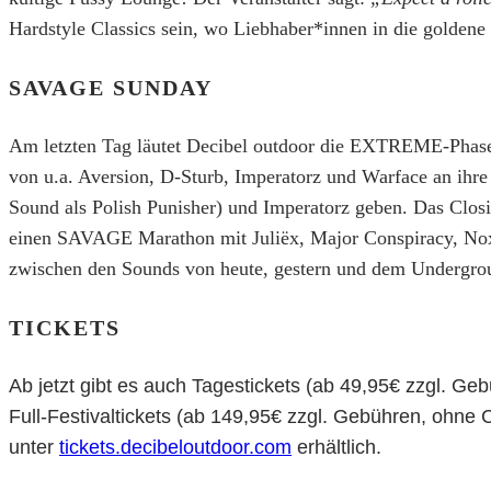
Hardstyle Classics sein, wo Liebhaber*innen in die golden
SAVAGE SUNDAY
Am letzten Tag läutet Decibel outdoor die EXTREME-Phase 
von u.a. Aversion, D-Sturb, Imperatorz und Warface an ih
Sound als Polish Punisher) und Imperatorz geben. Das Cl
einen SAVAGE Marathon mit Juliëx, Major Conspiracy, Noxi
zwischen den Sounds von heute, gestern und dem Undergro
TICKETS
Ab jetzt gibt es auch Tagestickets (ab 49,95€ zzgl. G
Full-Festivaltickets (ab 149,95€ zzgl. Gebühren, ohne
unter
tickets.decibeloutdoor.com
erhältlich.