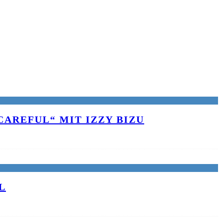
AREFUL“ MIT IZZY BIZU
L