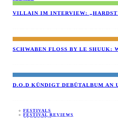
VILLAIN IM INTERVIEW: „HARDS
SCHWABEN FLOSS BY LE SHUUK:
D.O.D KÜNDIGT DEBÜTALBUM AN 
FESTIVALS
FESTIVAL REVIEWS