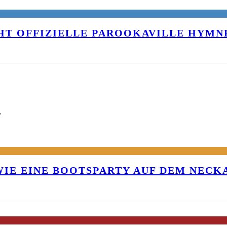
T OFFIZIELLE PAROOKAVILLE HYMNE
G
 WIE EINE BOOTSPARTY AUF DEM NEC