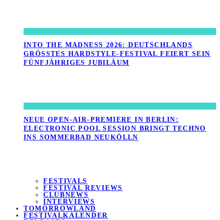
INTO THE MADNESS 2026: DEUTSCHLANDS
GRÖSSTES HARDSTYLE-FESTIVAL FEIERT SEIN F
ÜNFJÄHRIGES JUBILÄUM
NEUE OPEN-AIR-PREMIERE IN BERLIN:
ELECTRONIC POOL SESSION BRINGT TECHNO
INS SOMMERBAD NEUKÖLLN
FESTIVALS
FESTIVAL REVIEWS
CLUBNEWS
INTERVIEWS
TOMORROWLAND
FESTIVALKALENDER