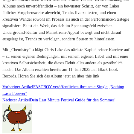
Albums noch unveröffentlicht – ein bewusster Schritt, der von Lakes
üblicher Vorgehensweise abweicht, Tracks live zu testen, und einen
kreativen Wandel sowohl im Prozess als auch in der Performance-Strategie
signalisiert. Es ist ein Werk, das sich im Spannungsfeld zwischen
Underground-Kultur und Mainstream-Appeal bewegt und nicht darauf
ausgelegt ist, Trends zu verfolgen, sondern Spuren zu hinterlassen.
Mit „Chemistry“ schlägt Chris Lake das nächste Kapitel seiner Karriere auf
– zu seinen eigenen Bedingungen, mit seinem eigenen Label und mit einer
kreativen Selbstsicherheit, die dieses Debüt alles andere als gewöhnlich
macht. Das Album erschien bereits am 11. Juli 2025 auf Black Book
Records. Hören Sie sich das Album jetzt an über
this link
Vorheriger Artikel
FASTBOY veröffentlichen ihre neue Single „Nothing
Lasts Forever“
Nächster Artikel
Dein Last Minute Festival Guide für den Sommer!