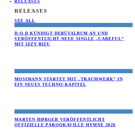
RELEASES
RELEASES
SEE ALL
D.O.D KÜNDIGT DEBÜTALBUM AN UND
VERÖFFENTLICHT NEUE SINGLE „CAREFUL“
MIT IZZY BIZU
MOSIMANN STARTET MIT „TRAUMWERK“ IN
EIN NEUES TECHNO-KAPITEL
MARTEN HØRGER VERÖFFENTLICHT
OFFIZIELLE PAROOKAVILLE HYMNE 2026