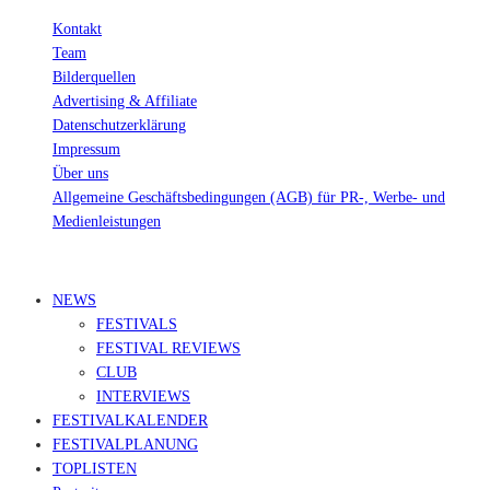
Kontakt
Team
Bilderquellen
Advertising & Affiliate
Datenschutzerklärung
Impressum
Über uns
Allgemeine Geschäftsbedingungen (AGB) für PR-, Werbe- und
Medienleistungen
© Ravepedia 2022| ALL RIGHTS RESERVED.
NEWS
FESTIVALS
FESTIVAL REVIEWS
CLUB
INTERVIEWS
FESTIVALKALENDER
FESTIVALPLANUNG
TOPLISTEN