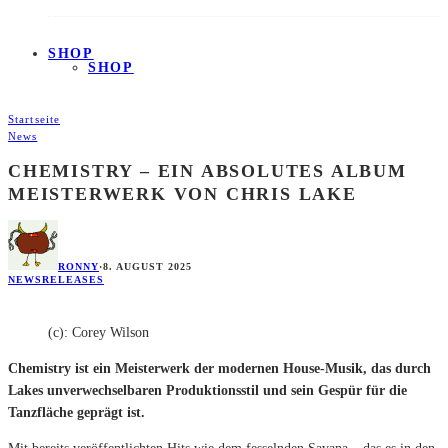
SHOP
SHOP
Startseite
News
CHEMISTRY – EIN ABSOLUTES ALBUM
MEISTERWERK VON CHRIS LAKE
RONNY
·
8. AUGUST 2025
NEWS
RELEASES
(c): Corey Wilson
Chemistry ist ein Meisterwerk der modernen House-Musik, das durch
Lakes unverwechselbaren Produktionsstil und sein Gespür für die
Tanzfläche geprägt ist.