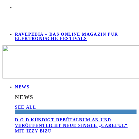
RAVEPEDIA – DAS ONLINE MAGAZIN FÜR
ELEKTRONISCHE FESTIVALS
NEWS
NEWS
SEE ALL
D.O.D KÜNDIGT DEBÜTALBUM AN UND
VERÖFFENTLICHT NEUE SINGLE „CAREFUL“
MIT IZZY BIZU