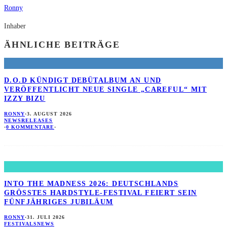
Ronny
Inhaber
ÄHNLICHE BEITRÄGE
D.O.D KÜNDIGT DEBÜTALBUM AN UND
VERÖFFENTLICHT NEUE SINGLE „CAREFUL“ MIT
IZZY BIZU
RONNY
·
3. AUGUST 2026
NEWS
RELEASES
·
0 KOMMENTARE
·
INTO THE MADNESS 2026: DEUTSCHLANDS
GRÖSSTES HARDSTYLE-FESTIVAL FEIERT SEIN F
ÜNFJÄHRIGES JUBILÄUM
RONNY
·
31. JULI 2026
FESTIVALS
NEWS