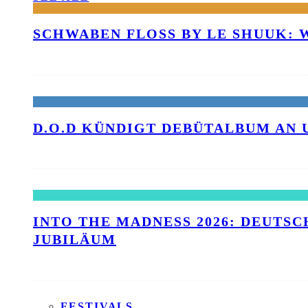
SCHWABEN FLOSS BY LE SHUUK:
D.O.D KÜNDIGT DEBÜTALBUM AN 
INTO THE MADNESS 2026: DEUTSC
UBILÄUM
FESTIVALS