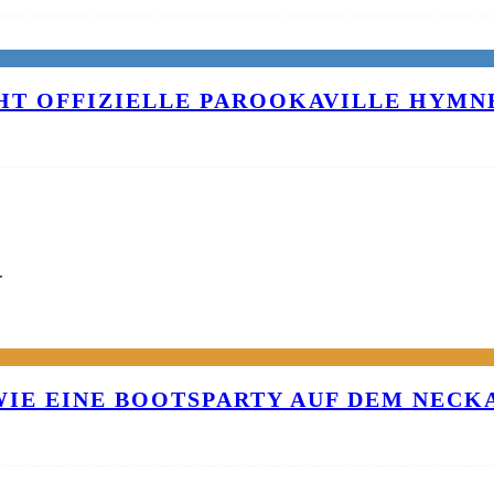
T OFFIZIELLE PAROOKAVILLE HYMNE
G
 WIE EINE BOOTSPARTY AUF DEM NEC