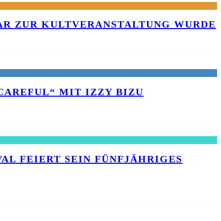
KAR ZUR KULTVERANSTALTUNG WURDE
AREFUL“ MIT IZZY BIZU
L FEIERT SEIN FÜNFJÄHRIGES J