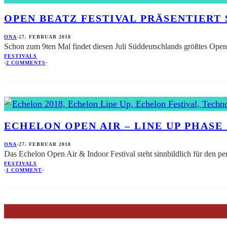
OPEN BEATZ FESTIVAL PRÄSENTIERT 
ONA
·
27. FEBRUAR 2018
Schon zum 9ten Mal findet diesen Juli Süddeutschlands größtes Open A
FESTIVALS
·
2 COMMENTS
·
ECHELON OPEN AIR – LINE UP PHASE 
ONA
·
27. FEBRUAR 2018
Das Echelon Open Air & Indoor Festival steht sinnbildlich für den 
FESTIVALS
·
1 COMMENT
·