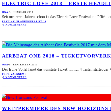
ELECTRIC LOVE 2018 – ERSTE HEAD
ONA
·
5. FEBRUAR 2018
Seit mehreren Jahren schon ist das Electric Love Festival ein Pflichtt
FESTIVALPLANUNG
FESTIVALS
·
0 KOMMENTARE
·
AIRBEAT ONE 2018 – TICKETVORVERKA
ONA
·
5. SEPTEMBER 2017
Der frühe Vogel fängt das günstige Ticket! In nur 4 Tagen startet der
FESTIVALS
NEWS
·
0 KOMMENTARE
·
WELTPREMIERE DES NEW HORIZONS 