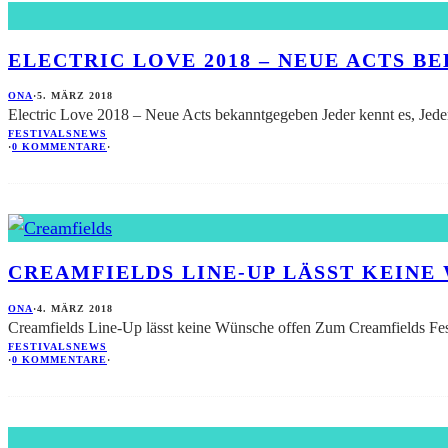
ELECTRIC LOVE 2018 – NEUE ACTS 
ONA
·
5. MÄRZ 2018
Electric Love 2018 – Neue Acts bekanntgegeben Jeder kennt es, Jeder 
FESTIVALS
NEWS
·
0 KOMMENTARE
·
CREAMFIELDS LINE-UP LÄSST KEINE
ONA
·
4. MÄRZ 2018
Creamfields Line-Up lässt keine Wünsche offen Zum Creamfields Fes
FESTIVALS
NEWS
·
0 KOMMENTARE
·