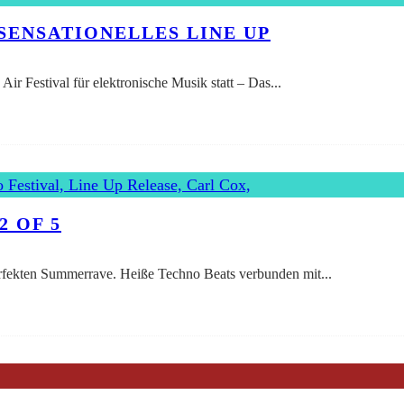
SENSATIONELLES LINE UP
ir Festival für elektronische Musik statt – Das
...
2 OF 5
perfekten Summerrave. Heiße Techno Beats verbunden mit
...