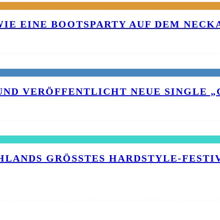
 WIE EINE BOOTSPARTY AUF DEM NEC
UND VERÖFFENTLICHT NEUE SINGLE „C
HLANDS GRÖSSTES HARDSTYLE-FESTIVA