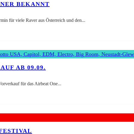
LINER BEKANNT
ermin für viele Raver aus Österreich und den
...
UF AB 09.09.
 Vorverkauf für das Airbeat One
...
FESTIVAL