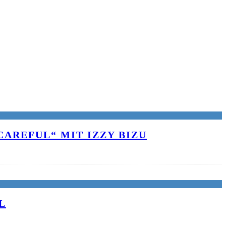
AREFUL“ MIT IZZY BIZU
L